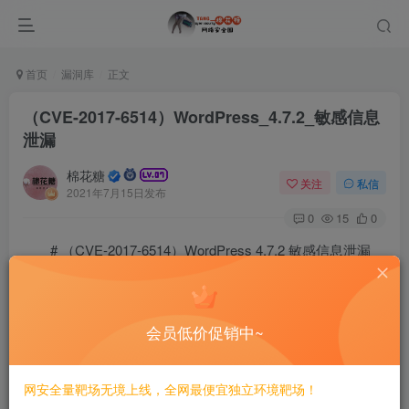
首页
漏洞库
正文
（CVE-2017-6514）WordPress_4.7.2_敏感信息
泄漏
棉花糖
关注
私信
2021年7月15日发布
0
15
0
# （CVE-2017-6514）WordPress 4.7.2 敏感信息泄漏
=============================
会员低价促销中~
一、漏洞简介
————
网安全量靶场无境上线，全网最便宜独立环境靶场！