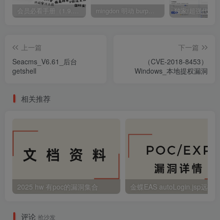
会员必看手册（1.9.0版本 26.4.5更新）
mingdon 明动 burp插件0.2.6版本 本地时间校验去除版
上一篇
下一篇
Seacms_V6.61_后台
（CVE-2018-8453）
getshell
Windows_本地提权漏洞
相关推荐
2025 hw 有poc的漏洞集合
评论
抢沙发