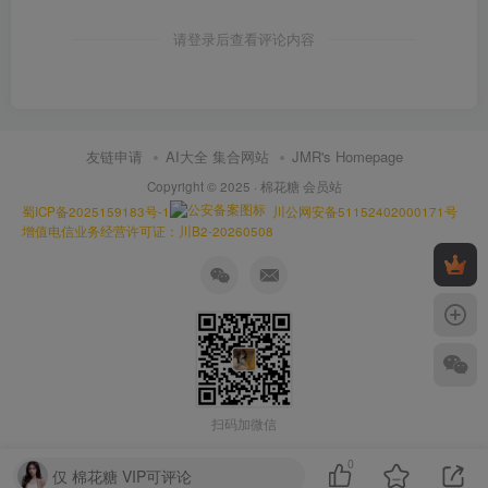
请登录后查看评论内容
友链申请
AI大全 集合网站
JMR's Homepage
Copyright © 2025 ·
棉花糖 会员站
蜀ICP备2025159183号-1
川公网安备51152402000171号
增值电信业务经营许可证：川B2-20260508
扫码加微信
0
仅 棉花糖 VIP可评论