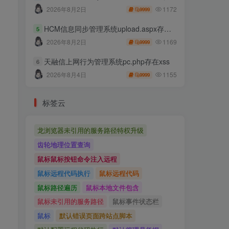
1172
2026年8月2日
9999
HCM信息同步管理系统upload.aspx存在任意文件上传
5
1169
2026年8月2日
9999
天融信上网行为管理系统pc.php存在xss
6
1155
2026年8月4日
9999
标签云
龙浏览器未引用的服务路径特权升级
齿轮地理位置查询
鼠标鼠标按钮命令注入远程
鼠标远程代码执行
鼠标远程代码
鼠标路径遍历
鼠标本地文件包含
鼠标未引用的服务路径
鼠标事件状态栏
鼠标
默认错误页面跨站点脚本