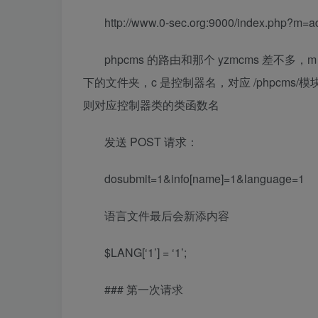
http://www.0-sec.org:9000/index.php?
phpcms 的路由和那个 yzmcms 差不多，m
下的文件夹，c 是控制器名，对应 /phpcms/模块/
则对应控制器类的类函数名
发送 POST 请求：
dosubmit=1&info[name]=1&language=1
语言文件最后会新添内容
$LANG[‘1’] = ‘1’;
### 第一次请求