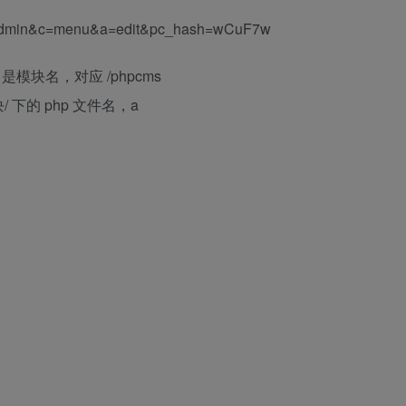
m=admin&c=menu&a=edit&pc_hash=wCuF7w
 是模块名，对应 /phpcms
 下的 php 文件名，a