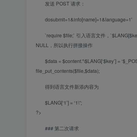
发送 POST 请求：
dosubmit=1&info[name]=1&language=1′
`require $file;` 引入语言文件，`$LANG[$
NULL，所以执行拼接操作
$data = $content.”\$LANG[‘$key’] = ‘$_POS
file_put_contents($file,$data);
得到语言文件新添内容为
$LANG[‘1’] = ‘1\”;
?>
### 第二次请求