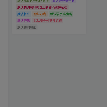
默认配置远程代码执行
默认管理员凭据
默认的调制解调器上的密码硬件远程
默认权限
默认权利
默认弱密码编码
默认密码
默认安全性硬件远程
默认和弱加密