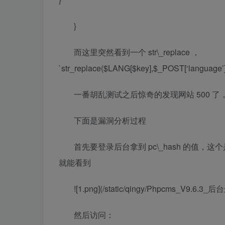
}
而这里突然看到一个 str\_replace ，
`str_replace($LANG[$key],$_POST[‘lang
一番胡乱测试之后惊奇的发现网站 500 
下面是漏洞分析过程
首先要登录后台拿到 pc\_hash 的值，
就能看到
![1.png](/static/qingy/Phpcms_V9.6.
然后访问：