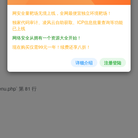
网安全量靶场无境上线，全网最便宜独立环境靶场！
独家代码审计、凌风云自助获取、ICP信息批量查询等功能
已上线
网络安全从拥有一个资源大全开始！
现在购买仅需99元一年！续费还享八折！
详细介绍
注册登陆
nu.php` 第 81 行