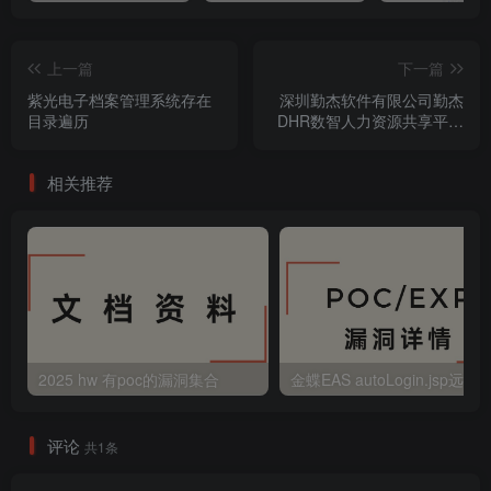
上一篇
下一篇
紫光电子档案管理系统存在
深圳勤杰软件有限公司勤杰
目录遍历
DHR数智人力资源共享平台
ScanLogin.ashx loginId参数
存在SQL注入
相关推荐
2025 hw 有poc的漏洞集合
评论
共1条