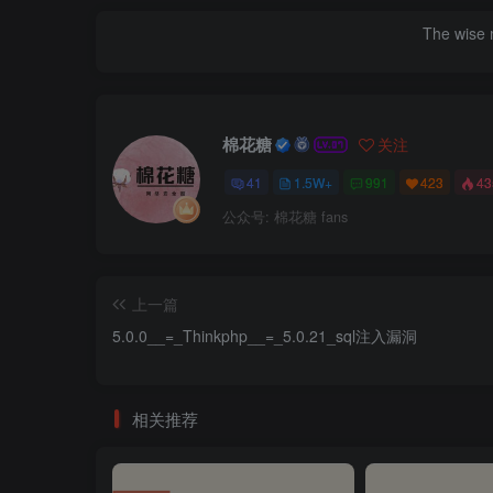
The wise m
棉花糖
关注
41
1.5W+
991
423
4
公众号: 棉花糖 fans
上一篇
5.0.0__=_Thinkphp__=_5.0.21_sql注入漏洞
相关推荐