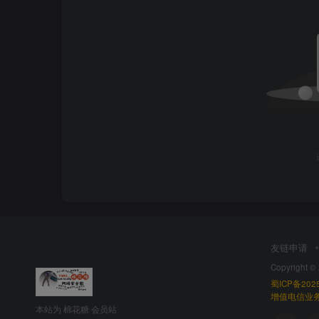
友链申请
Copyright ©
蜀ICP备2025
增值电信业务经
本站为 棉花糖 会员站