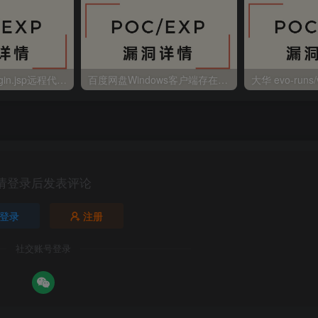
金蝶EAS autoLogin.jsp远程代码执行
百度网盘Windows客户端存在远程命令执行
请登录后发表评论
登录
注册
社交账号登录