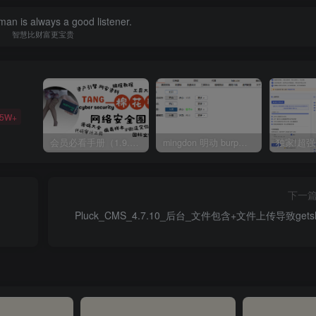
an is always a good listener.
智慧比财富更宝贵
35W+
会员必看手册（1.9.0版本 26.4.5更新）
mingdon 明动 burp插件0.2.6版本 本地时间校验去除版
下一
Pluck_CMS_4.7.10_后台_文件包含+文件上传导致getsh