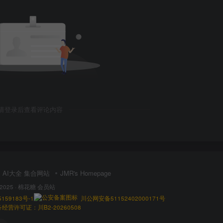
请登录后查看评论内容
AI大全 集合网站
JMR's Homepage
 2025 ·
棉花糖 会员站
159183号-1
川公网安备51152402000171号
营许可证：川B2-20260508