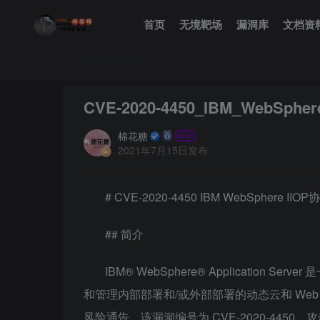
首页
无境靶场
漏洞库
文档资
首页
漏洞库
正文
CVE-2020-4450_IBM_WebS
棉花糖
2021年7月15日发布
# CVE-2020-4450 IBM WebSphere
## 简介
IBM® WebSphere® Application
和管理内部部署和/或外部部署的动态云和 Web 应
风险通告，该漏洞编号为 CVE-2020-4450，