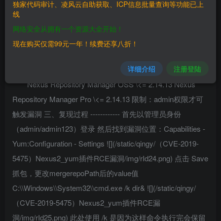
独家代码审计、凌风云自助获取、ICP信息批量查询等功能已上
createrepo”或”mergerepo”自定义配置，可触发远程命令执行
线
漏洞
网络安全从拥有一个资源大全开始！
现在购买仅需99元一年！续费还享八折！
二、漏洞影响
————
详细介绍
注册登陆
Nexus Repository Manager OSS \<= 2.14.13 Nexus
Repository Manager Pro \<= 2.14.13 限制：admin权限才可
触发漏洞 三、复现过程 ------------ 首先以管理员身份
（admin/admin123）登录 然后找到漏洞位置：Capabilities -
Yum:Configuration - Settings ![](/static/qingy/（CVE-2019-
5475）Nexus2_yum插件RCE漏洞/img/rId24.png) 点击 Save
抓包，更改mergerepoPath后的value值
C:\\Windows\\System32\\cmd.exe /k dir& ![](/static/qingy/
（CVE-2019-5475）Nexus2_yum插件RCE漏
洞/img/rId25.png) 此处使用 /k 是因为这样命令执行完会保留