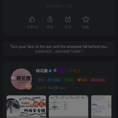
喜欢就支持一下吧
点赞
20
赞赏
分享
收藏
Turn your face to the sun and the shadows fall behind you.
永远面向阳光，这样你就看不见阴影了
棉花糖
关注
0
1.5W+
991
422
435W+
公众号: 棉花糖 fans