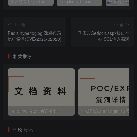
会员必看手册（1.9.0版本 26.4.5更新）
mingdon 明动 burp插件0.2.6版本 本地时间校验去除版
上一篇
下一篇
Redis hyperloglog 远程代码
孚盟云GetIcon.aspx接口存
执行漏洞(CVE-2025-32023)
在 SQL注入漏洞
相关推荐
2025 hw 有poc的漏洞集合
评论
共2条