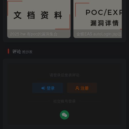
2025 hw 有poc的漏洞集合
评论
抢沙发
请登录后发表评论
登录
注册
社交账号登录