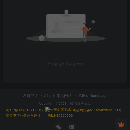
请登录后查看评论内容
友链申请
AI大全 集合网站
JMR's Homepage
Copyright © 2025 ·
棉花糖 会员站
蜀ICP备2025159183号-1
川公网安备51152402000171号
增值电信业务经营许可证：川B2-20260508