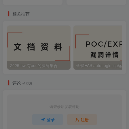
相关推荐
2025 hw 有poc的漏洞集合
评论
抢沙发
请登录后发表评论
登录
注册