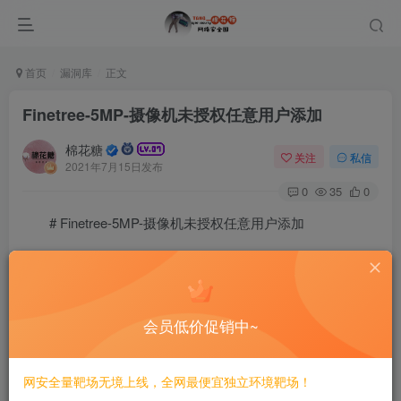
首页
漏洞库
正文
Finetree-5MP-摄像机未授权任意用户添加
棉花糖
关注
私信
2021年7月15日发布
0
35
0
# Finetree-5MP-摄像机未授权任意用户添加
## 漏洞描述
Finetree-5MP-摄像机未授权任意用户添加
会员低价促销中~
## 漏洞影响
网安全量靶场无境上线，全网最便宜独立环境靶场！