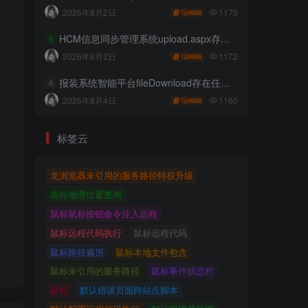
1179
2026年8月2日
9999
HCM信息同步管理系统upload.aspx存在任意文件上传
5
1172
2026年8月2日
9999
报装系统智能平台fileDownload存在任意文件读取
6
1160
2026年8月4日
9999
标签云
龙浏览器未引用的服务路径特权升级
齿轮地理位置查询
鼠标鼠标按钮命令注入远程
鼠标远程代码执行
鼠标远程代码
鼠标路径遍历
鼠标本地文件包含
鼠标未引用的服务路径
鼠标事件状态栏
鼠标
默认错误页面跨站点脚本