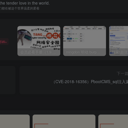
he tender love in the world.
们都在被这个世界温柔的爱着
35W+
会员必看手册（1.9.0版本 26.4.5更新）
mingdon 明动 burp插件0.2.6版本 本地时间校验去除版
下一
（CVE-2018-16356）PbootCMS_sql注