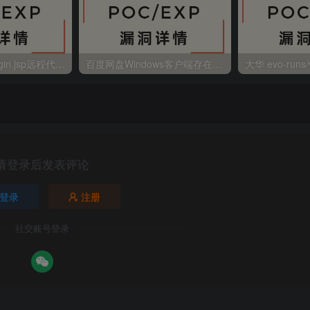
金蝶EAS autoLogin.jsp远程代码执行
百度网盘Windows客户端存在远程命令执行
请登录后发表评论
登录
注册
社交账号登录