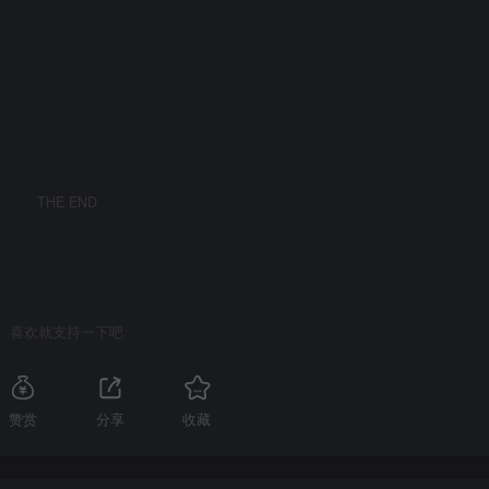
THE END
喜欢就支持一下吧
赞赏
分享
收藏