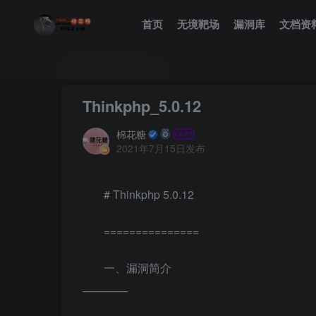
首页
无境靶场
漏洞库
文档资
首页
漏洞库
正文
Thinkphp_5.0.12
棉花糖
2021年7月15日发布
# Thinkphp 5.0.12
===============
一、漏洞简介
————