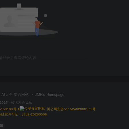
请登录后查看评论内容
AI大全 集合网站
JMR's Homepage
 2025 ·
棉花糖 会员站
159183号-1
川公网安备51152402000171号
营许可证：川B2-20260508