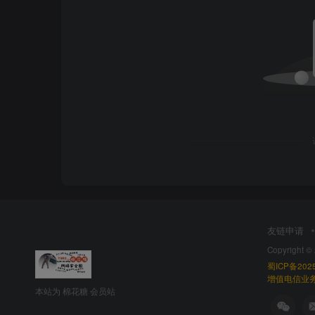
友链申请
Copyright ©
蜀ICP备2025
增值电信业务经
本站为 棉花糖 会员站