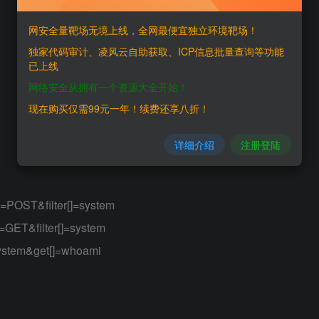
网安全量靶场无境上线，全网最便宜独立环境靶场！
独家代码审计、凌风云自助获取、ICP信息批量查询等功能
已上线
网络安全从拥有一个资源大全开始！
现在购买仅需99元一年！续费还享八折！
详细介绍
注册登陆
POST&filter[]=system
ET&filter[]=system
ystem&get[]=whoami