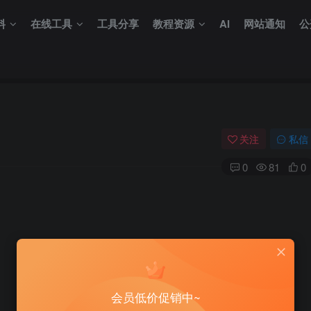
料
在线工具
工具分享
教程资源
AI
网站通知
公
关注
私信
0
81
0
会员低价促销中~