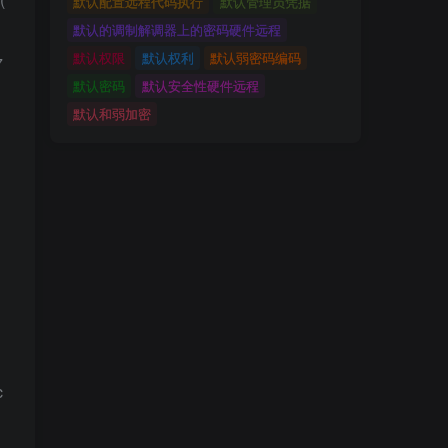
默认配置远程代码执行
默认管理员凭据
默认的调制解调器上的密码硬件远程
默认权限
默认权利
默认弱密码编码
7
默认密码
默认安全性硬件远程
默认和弱加密
c