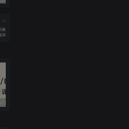
篇
码修
漏洞
大华 evo-runs/v1.0/receive RCE
FineReport 帆软报表前台远程代码执行
wps 远程代码