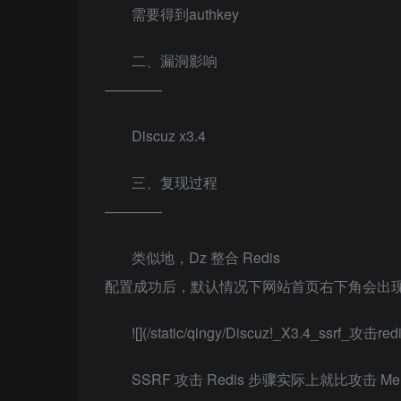
需要得到authkey
二、漏洞影响
————
Discuz x3.4
三、复现过程
————
类似地，Dz 整合 Redis
配置成功后，默认情况下网站首页右下角会出现`Re
![](/static/qingy/Discuz!_X3.4_ssrf_攻击redi
SSRF 攻击 Redis 步骤实际上就比攻击 Mem