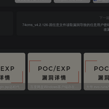
下一
74cms_v4.2.126-因任意文件读取漏洞导致的任意用户密
改
金蝶EAS autoLogin.jsp远程代码执行
百度网盘Windows客户端存在远程命令执行