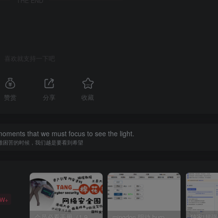
THE END
喜欢就支持一下吧
赞赏
分享
收藏
 moments that we must focus to see the light.
难困苦的时候，我们越是要看到希望
5W+
会员必看手册（1.9.0版本 26.4.5更新）
mingdon 明动 burp插件0.2.6版本 本地时间校验去除版