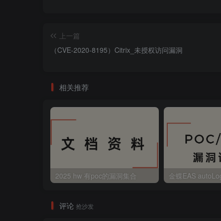
上一篇
（CVE-2020-8195）Citrix_未授权访问漏洞
相关推荐
2025 hw 有poc的漏洞集合
评论
抢沙发