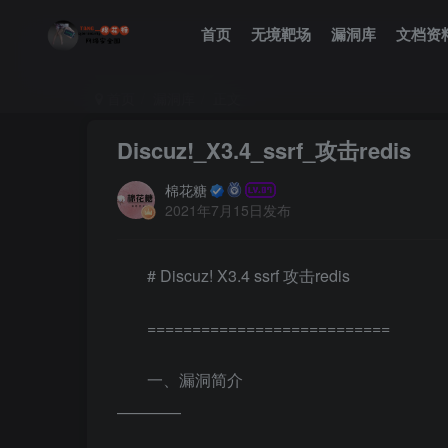
首页
无境靶场
漏洞库
文档资
首页
漏洞库
正文
Discuz!_X3.4_ssrf_攻击redis
棉花糖
2021年7月15日发布
# Discuz! X3.4 ssrf 攻击redis
===========================
一、漏洞简介
————