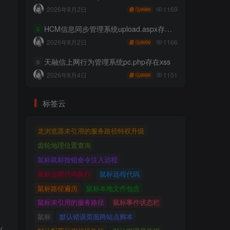
1169
2026年8月2日
9999
HCM信息同步管理系统upload.aspx存在任意文件上传
5
1166
2026年8月2日
9999
天融信上网行为管理系统pc.php存在xss
6
1151
2026年8月4日
9999
标签云
龙浏览器未引用的服务路径特权升级
齿轮地理位置查询
鼠标鼠标按钮命令注入远程
鼠标远程代码执行
鼠标远程代码
鼠标路径遍历
鼠标本地文件包含
鼠标未引用的服务路径
鼠标事件状态栏
鼠标
默认错误页面跨站点脚本
(