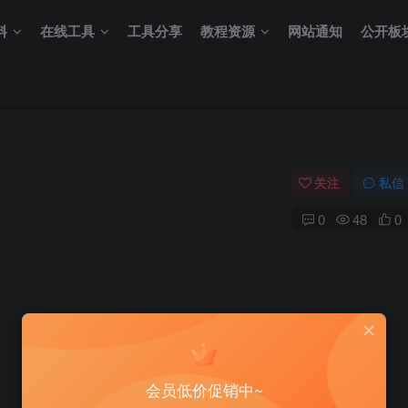
料
在线工具
工具分享
教程资源
网站通知
公开板
关注
私信
0
48
0
会员低价促销中~