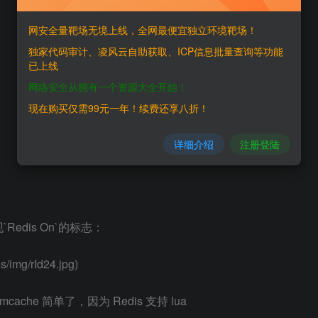
网安全量靶场无境上线，全网最便宜独立环境靶场！
独家代码审计、凌风云自助获取、ICP信息批量查询等功能
已上线
网络安全从拥有一个资源大全开始！
现在购买仅需99元一年！续费还享八折！
详细介绍
注册登陆
dis On`的标志：
s/img/rId24.jpg)
cache 简单了，因为 Redis 支持 lua