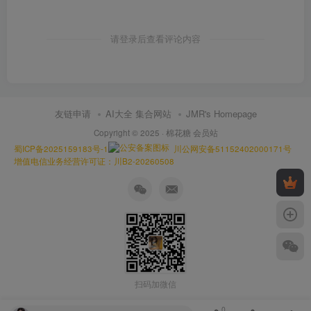
请登录后查看评论内容
友链申请
AI大全 集合网站
JMR's Homepage
Copyright © 2025 ·
棉花糖 会员站
蜀ICP备2025159183号-1
川公网安备51152402000171号
增值电信业务经营许可证：川B2-20260508
扫码加微信
0