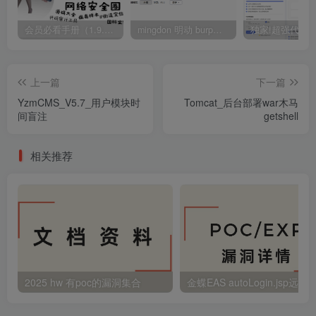
会员必看手册（1.9.0版本 26.4.5更新）
mingdon 明动 burp插件0.2.6版本 本地时间校验去除版
上一篇
下一篇
YzmCMS_V5.7_用户模块时
Tomcat_后台部署war木马
间盲注
getshell
相关推荐
2025 hw 有poc的漏洞集合