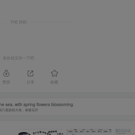
THE END
喜欢就支持一下吧
赞赏
分享
收藏
the sea, with spring flowers blossoming.
我只愿面朝大海，春暖花开