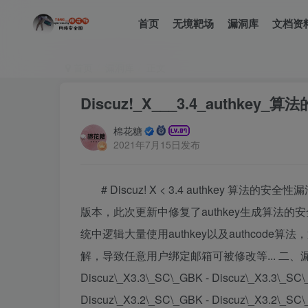
首页
无境靶场
漏洞库
文档资
首页
漏洞库
正文
Discuz!_X___3.4_authkey
棉花糖
2021年7月15日发布
# Discuz! X < 3.4 authkey 算法的安全性
版本，此次更新中修复了authkey生成算法的安全
统中逻辑大量使用authkey以及authcod
解，导致任意用户绑定邮箱可被修改等... 二、漏洞影响 ------
Discuz\_X3.3\_SC\_GBK - Discuz\_X3.3\_SC\_
Discuz\_X3.2\_SC\_GBK - Discuz\_X3.2\_SC\_