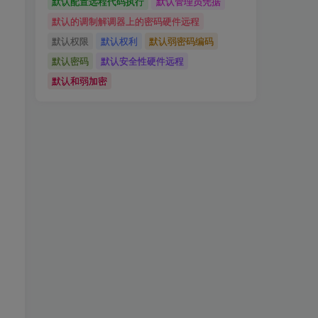
默认配置远程代码执行
默认管理员凭据
默认的调制解调器上的密码硬件远程
默认权限
默认权利
默认弱密码编码
默认密码
默认安全性硬件远程
默认和弱加密