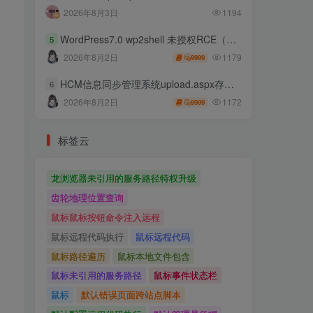
2026年8月3日
1194
WordPress7.0 wp2shell 未授权RCE（CVE-2026-63030 CVE-2026-60137）
5
1179
2026年8月2日
9999
HCM信息同步管理系统upload.aspx存在任意文件上传
6
1172
2026年8月2日
9999
标签云
龙浏览器未引用的服务路径特权升级
齿轮地理位置查询
鼠标鼠标按钮命令注入远程
鼠标远程代码执行
鼠标远程代码
鼠标路径遍历
鼠标本地文件包含
鼠标未引用的服务路径
鼠标事件状态栏
鼠标
默认错误页面跨站点脚本