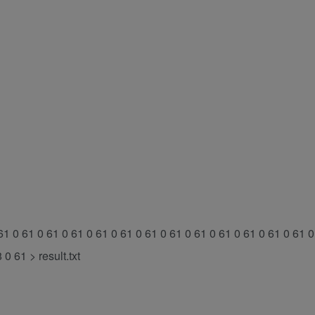
1 0 61 0 61 0 61 0 61 0 61 0 61 0 61 0 61 0 61 0 61 0 61 0 61 0
0 61 > result.txt