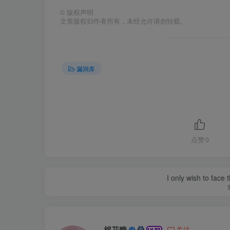
©
版权声明
文章版权归作者所有，未经允许请勿转载。
漏洞库
点赞
0
I only wish to face 
棉花糖
关注