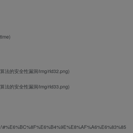
_time)
thkey_算法的安全性漏洞/img/rId32.png)
thkey_算法的安全性漏洞/img/rId33.png)
dz-authkey/\#%E6%BC%8F%E6%B4%9E%E8%AF%A6%E6%83%85