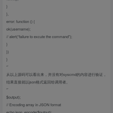
}
},
error: function () {
ok(username);
// alert(“failure to excute the command”);
}
})
}
“`
从以上源码可以看出来，并没有对syscmd的内容进行验证，
结果直接就以json格式返回给调用者。
“`
$output);
// Encoding array in JSON format
echo json_encode($output);