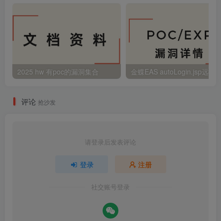
2025 hw 有poc的漏洞集合
评论
抢沙发
请登录后发表评论
登录
注册
社交账号登录