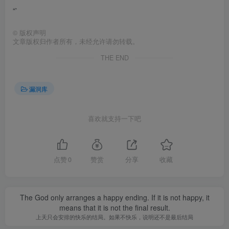
“`
©
版权声明
文章版权归作者所有，未经允许请勿转载。
THE END
漏洞库
喜欢就支持一下吧
点赞
0
赞赏
分享
收藏
The God only arranges a happy ending. If it is not happy, it
means that it is not the final result.
上天只会安排的快乐的结局。如果不快乐，说明还不是最后结局