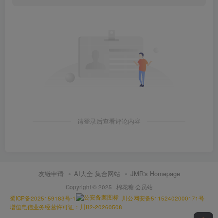
请登录后查看评论内容
友链申请
AI大全 集合网站
JMR's Homepage
Copyright © 2025 ·
棉花糖 会员站
蜀ICP备2025159183号-1
川公网安备51152402000171号
增值电信业务经营许可证：川B2-20260508