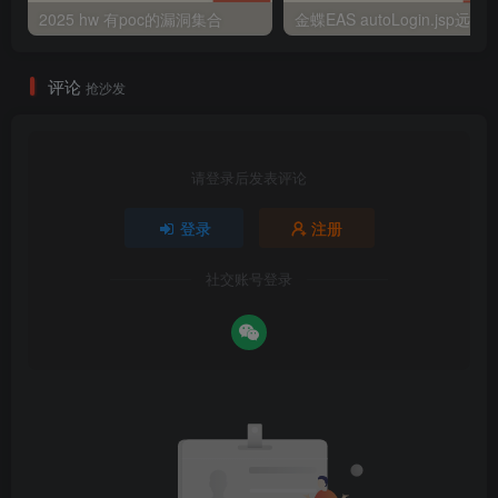
2025 hw 有poc的漏洞集合
评论
抢沙发
请登录后发表评论
登录
注册
社交账号登录