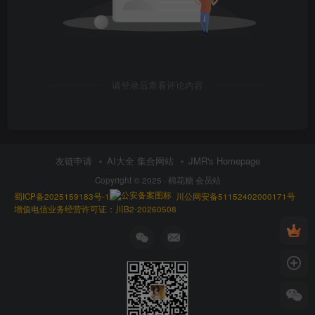
请登录后查看评论内容
友链申请
AI大全 集合网站
JMR's Homepage
Copyright © 2025 ·
棉花糖 会员站
蜀ICP备2025159183号-1
川公网安备51152402000171号
增值电信业务经营许可证：川B2-20260508