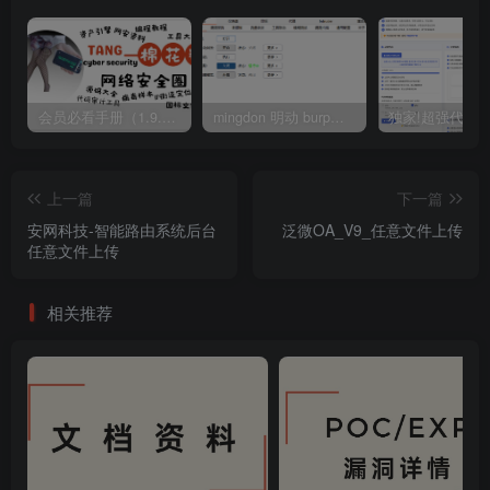
会员必看手册（1.9.0版本 26.4.5更新）
mingdon 明动 burp插件0.2.6版本 本地时间校验去除版
上一篇
下一篇
安网科技-智能路由系统后台
泛微OA_V9_任意文件上传
任意文件上传
相关推荐