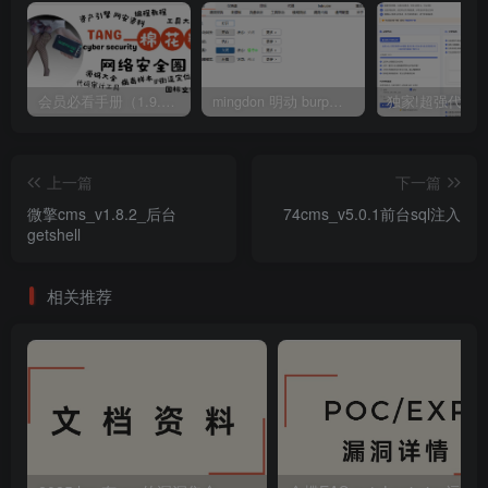
会员必看手册（1.9.0版本 26.4.5更新）
mingdon 明动 burp插件0.2.6版本 本地时间校验去除版
上一篇
下一篇
微擎cms_v1.8.2_后台
74cms_v5.0.1前台sql注入
getshell
相关推荐