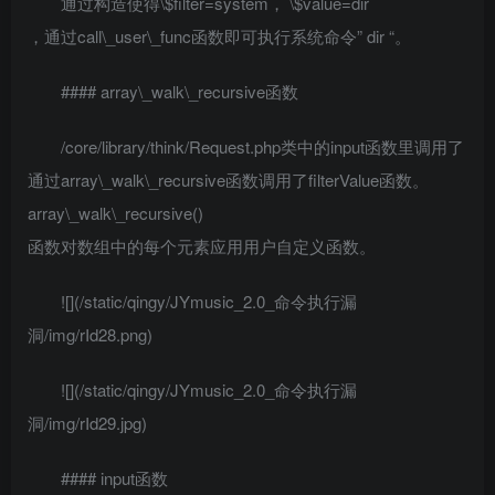
通过构造使得\$filter=system， \$value=dir
，通过call\_user\_func函数即可执行系统命令” dir “。
#### array\_walk\_recursive函数
/core/library/think/Request.php类中的input函数里调用了
通过array\_walk\_recursive函数调用了filterValue函数。
array\_walk\_recursive()
函数对数组中的每个元素应用用户自定义函数。
![](/static/qingy/JYmusic_2.0_命令执行漏
洞/img/rId28.png)
![](/static/qingy/JYmusic_2.0_命令执行漏
洞/img/rId29.jpg)
#### input函数