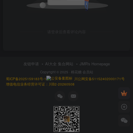
请登录后查看评论内容
友链申请
AI大全 集合网站
JMR's Homepage
Copyright © 2025 ·
棉花糖 会员站
蜀ICP备2025159183号-1
川公网安备51152402000171号
增值电信业务经营许可证：川B2-20260508