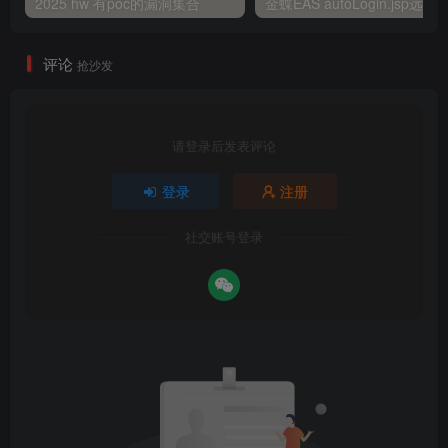
2025 hw 有poc的漏洞集合
评论
抢沙发
请登录后发表评论
登录
注册
社交账号登录