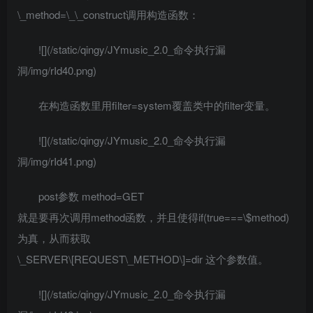
\_method=\_\_construct调用构造函数：
![](/static/qingy/JYmusic_2.0_命令执行漏
洞/img/rId40.png)
在构造函数里用filter=system覆盖类中的filter变量。
![](/static/qingy/JYmusic_2.0_命令执行漏
洞/img/rId41.png)
post参数 method=GET
就是要再次调用method函数，并且使得if(true===\$method)
为真，从而获取
\_SERVER\[REQUEST\_METHOD\]=dir 这个参数值。
![](/static/qingy/JYmusic_2.0_命令执行漏