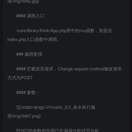
洞/img/rId42.jpg)
#### 调用入口
/core/library/think/App.php类中的run函数，则是在
index.php入口函数中调用。
### 漏洞复现
#### 拦截首页请求，Change request method修改请求
方式为POST
#### 参数：
![](/static/qingy/JYmusic_2.0_命令执行漏
洞/img/rId47.png)
POST的参数的作用已在漏洞分析环节分析。