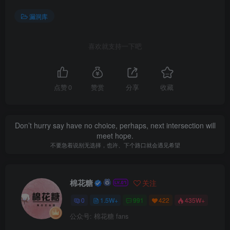
漏洞库
喜欢就支持一下吧
点赞
0
赞赏
分享
收藏
Don’t hurry say have no choice, perhaps, next intersection will
meet hope.
不要急着说别无选择，也许、下个路口就会遇见希望
棉花糖
关注
0
1.5W+
991
422
435W+
公众号: 棉花糖 fans