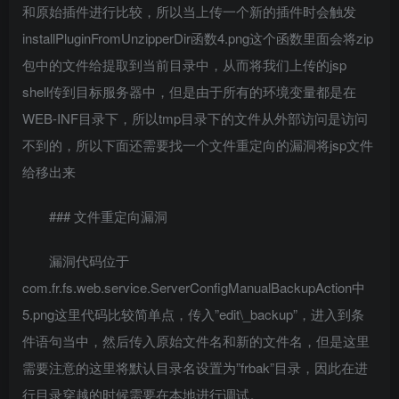
和原始插件进行比较，所以当上传一个新的插件时会触发
installPluginFromUnzipperDir函数4.png这个函数里面会将zip
包中的文件给提取到当前目录中，从而将我们上传的jsp
shell传到目标服务器中，但是由于所有的环境变量都是在
WEB-INF目录下，所以tmp目录下的文件从外部访问是访问
不到的，所以下面还需要找一个文件重定向的漏洞将jsp文件
给移出来
### 文件重定向漏洞
漏洞代码位于
com.fr.fs.web.service.ServerConfigManualBackupAction中
5.png这里代码比较简单点，传入”edit\_backup”，进入到条
件语句当中，然后传入原始文件名和新的文件名，但是这里
需要注意的这里将默认目录名设置为”frbak”目录，因此在进
行目录穿越的时候需要在本地进行调试。