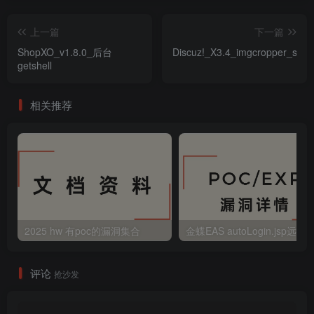
上一篇
下一篇
ShopXO_v1.8.0_后台
Discuz!_X3.4_imgcropper_ssrf
getshell
相关推荐
2025 hw 有poc的漏洞集合
评论
抢沙发