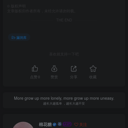
©
版权声明
文章版权归作者所有，未经允许请勿转载。
THE END
漏洞库
喜欢就支持一下吧
点赞
0
赞赏
分享
收藏
More grow up more lonely, more grow up more uneasy.
越长大越孤单 ，越长大越不安
棉花糖
关注