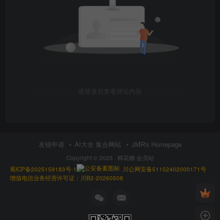
请登录后查看评论内容
友链申请
AI大全 集合网站
JMR's Homepage
Copyright © 2025 ·
棉花糖 会员站
蜀ICP备2025159183号-1
川公网安备51152402000171号
增值电信业务经营许可证：川B2-20260508