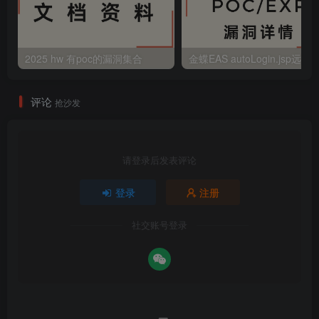
2025 hw 有poc的漏洞集合
评论
抢沙发
请登录后发表评论
登录
注册
社交账号登录