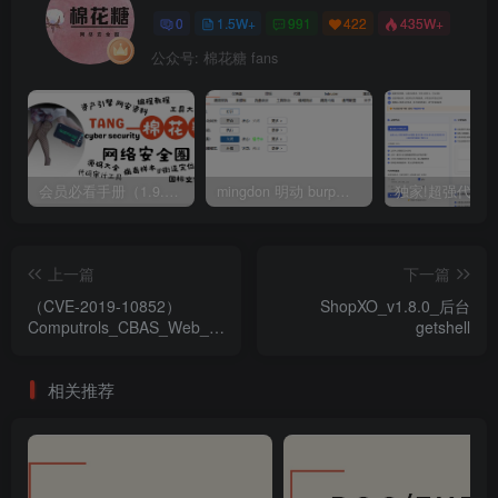
0
1.5W+
991
422
435W+
公众号: 棉花糖 fans
会员必看手册（1.9.0版本 26.4.5更新）
mingdon 明动 burp插件0.2.6版本 本地时间校验去除版
上一篇
下一篇
（CVE-2019-10852）
ShopXO_v1.8.0_后台
Computrols_CBAS_Web_SQL
getshell
注入
相关推荐