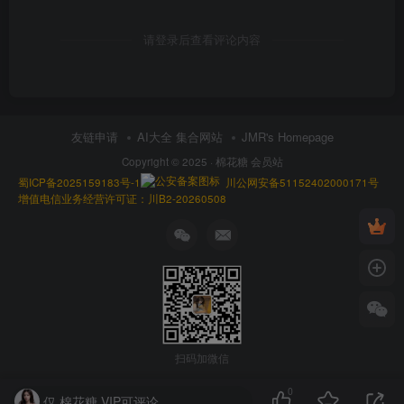
请登录后查看评论内容
友链申请
AI大全 集合网站
JMR's Homepage
Copyright © 2025 ·
棉花糖 会员站
蜀ICP备2025159183号-1
川公网安备51152402000171号
增值电信业务经营许可证：川B2-20260508
扫码加微信
0
仅 棉花糖 VIP可评论