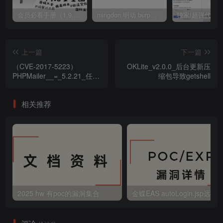
会员必看手册（1.9.0版本 26.4.5更新）
mingdon 明动 burp插件0.2.6版本 本地时间校验去除版
上一篇
下一篇
（CVE-2017-5223）
OKLite_v2.0.0_后台更新压
PHPMailer__=_5.2.21_任意
缩包导致getshell
文件读取漏洞
相关推荐
2025 hw 有poc的漏洞集合