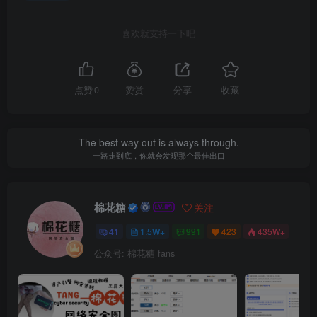
喜欢就支持一下吧
点赞
0
赞赏
分享
收藏
The best way out is always through.
一路走到底，你就会发现那个最佳出口
棉花糖
关注
41
1.5W+
991
423
435W+
公众号: 棉花糖 fans