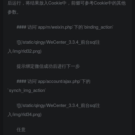
后运行，将结果放入Cookie中，前缀可参考Cookie中的其他
参数。
#### 访问`app/m/weixin.php`下的`binding_action`
![](/static/qingy/WeCenter_3.3.4_前台sql注
入/img/rId32.png)
提示绑定微信成功后进行下一步
#### 访问`app/account/ajax.php`下的
`synch_img_action`
![](/static/qingy/WeCenter_3.3.4_前台sql注
入/img/rId34.png)
任意