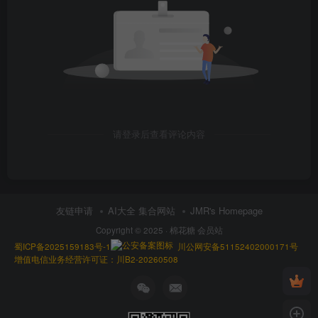
请登录后查看评论内容
友链申请
AI大全 集合网站
JMR's Homepage
Copyright © 2025 ·
棉花糖 会员站
蜀ICP备2025159183号-1
川公网安备51152402000171号
增值电信业务经营许可证：川B2-20260508