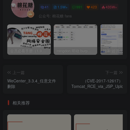
41
1.5W+
991
423
435W+
公众号: 棉花糖 fans
会员必看手册（1.9.0版本 26.4.5更新）
mingdon 明动 burp插件0.2.6版本 本地时间校验去除版
上一篇
下一篇
WeCenter_3.3.4_任意文件
（CVE-2017-12617）
删除
Tomcat_RCE_via_JSP_Upload
相关推荐