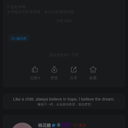
©
版权声明
文章版权归作者所有，未经允许请勿转载。
THE END
漏洞库
喜欢就支持一下吧
点赞
0
赞赏
分享
收藏
Like a child, always believe in hope, I believe the dream.
像孩子一样，永远相信希望，相信梦想
棉花糖
关注