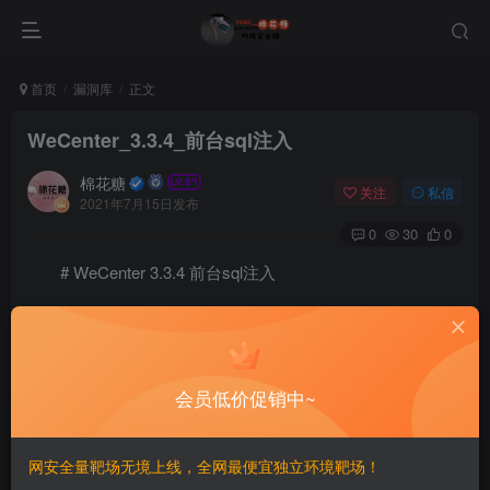
首页
漏洞库
正文
WeCenter_3.3.4_前台sql注入
棉花糖
关注
私信
2021年7月15日发布
0
30
0
# WeCenter 3.3.4 前台sql注入
==========================
一、漏洞简介
会员低价促销中~
————
网安全量靶场无境上线，全网最便宜独立环境靶场！
二、漏洞影响