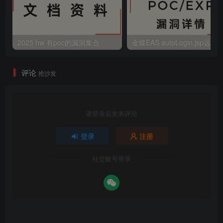
2025 hw 有poc的漏洞集合
评论
抢沙发
请登录后发表评论
登录
注册
社交账号登录