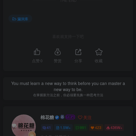
THE END
漏洞库
喜欢就支持一下吧
点赞
0
赞赏
分享
收藏
You must learn a new way to think before you can master a
new way to be.
在掌握新方法之前，你必须要先换一种思考方法
棉花糖
关注
41
1.5W+
991
423
436W+