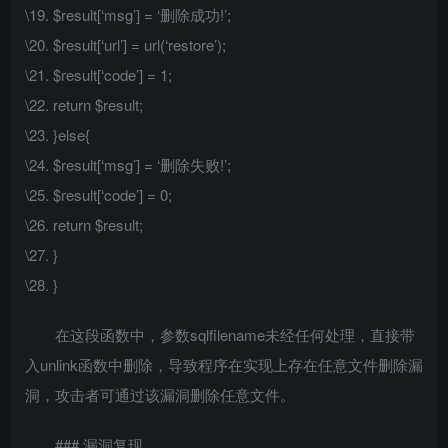
\19. $result[‘msg’] = ‘删除成功!’;
\20. $result[‘url’] = url(‘restore’);
\21. $result[‘code’] = 1;
\22. return $result;
\23. }else{
\24. $result[‘msg’] = ‘删除失败!’;
\25. $result[‘code’] = 0;
\26. return $result;
\27. }
\28. }
在这段函数中，参数sqlfilename未经任何处理，直接带
入unlink函数中删除，导致程序在实现上存在任意文件删除漏
洞，攻击者可通过该漏洞删除任意文件。
### 漏洞复现