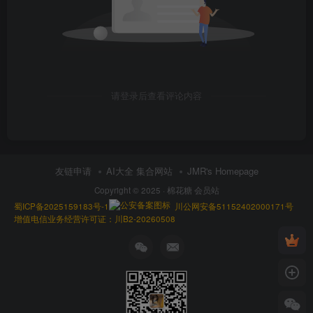
请登录后查看评论内容
友链申请
AI大全 集合网站
JMR's Homepage
Copyright © 2025 ·
棉花糖 会员站
蜀ICP备2025159183号-1
川公网安备51152402000171号
增值电信业务经营许可证：川B2-20260508