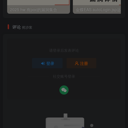
2025 hw 有poc的漏洞集合
评论
抢沙发
请登录后发表评论
登录
注册
社交账号登录