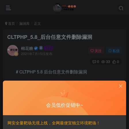
首页
漏洞库
正文
CLTPHP_5.8_后台任意文件删除漏洞
棉花糖
关注
私信
2021年7月15日发布
0
33
0
# CLTPHP 5.8 后台任意文件删除漏洞
===============================
一、漏洞简介
会员低价促销中~
————
网安全量靶场无境上线，全网最便宜独立环境靶场！
CLTPHP是基于ThinkPHP5开发，后台采用Layui框架的