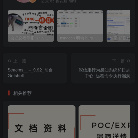
公众号: 棉花糖 fans
会员必看手册（1.9.0版本 26.4.5更新）
mingdon 明动 burp插件0.2.6版本 本地时间校验去除版
上一篇
下一篇
Seacms__=_9.92_前台
深信服行为感知系统和日志
Getshell
中心_远程命令执行漏洞
相关推荐