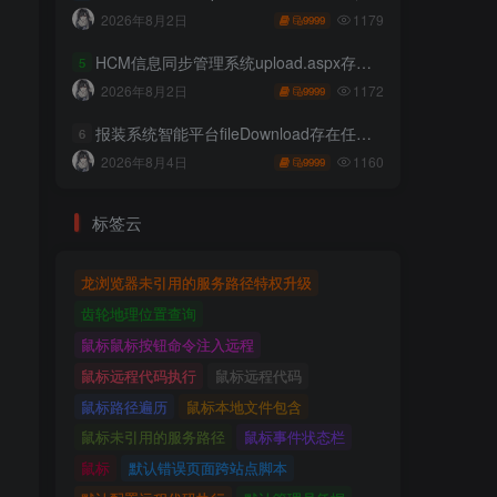
1179
2026年8月2日
9999
HCM信息同步管理系统upload.aspx存在任意文件上传
5
1172
2026年8月2日
9999
报装系统智能平台fileDownload存在任意文件读取
6
1160
2026年8月4日
9999
标签云
龙浏览器未引用的服务路径特权升级
齿轮地理位置查询
鼠标鼠标按钮命令注入远程
鼠标远程代码执行
鼠标远程代码
鼠标路径遍历
鼠标本地文件包含
鼠标未引用的服务路径
鼠标事件状态栏
鼠标
默认错误页面跨站点脚本