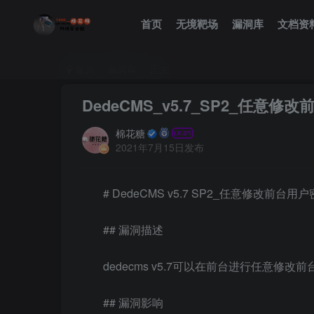
首页
无境靶场
漏洞库
文档资
首页
漏洞库
正文
DedeCMS_v5.7_SP2_任意修
棉花糖
2021年7月15日发布
# DedeCMS v5.7 SP2_任意修改前台用
## 漏洞描述
dedecms v5.7可以在前台进行任意修改
## 漏洞影响