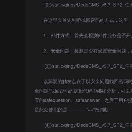
![2](/static/qingy/DedeCMS_v5.7_S
在这里会首先判断找回密码的方式，这里
1、邮件方式：首先会检测邮件服务是否开
2、安全问题：检测是否有设置安全问题，
![3](/static/qingy/DedeCMS_v5.7_S
该漏洞的触发点在于以安全问题找回密码时
全问题”找回密码的逻辑代码中继续分析，可以
应的safequestion、safeanswer，之后于用
是此处使用的是————”==”做判断：
![4](/static/qingy/DedeCMS_v5.7_S