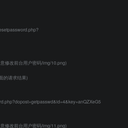
resetpassword.php?
SP2_任意修改前台用户密码/img/10.png)
上面的请求结果)
sword.php?dopost=getpasswd&id=4&key=anQZXeG5
SP2_任意修改前台用户密码/img/11.png)