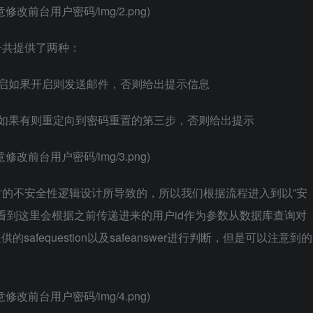
P2_任意修改前台用户密码/img/2.png)
一共提供了两种：
启如果开启则发送邮件，否则给出提示信息
如果有则重定向到密码重置的第三步，否则给出提示
P2_任意修改前台用户密码/img/3.png)
的不安全性逻辑设计所导致的，所以我们根据流程进入到以”安
看到这里会根据之前传递进来的用户id作为参数从数据库查询对
户提供的safequestion以及safeanswer进行判断，但是可以注意到的
P2_任意修改前台用户密码/img/4.png)