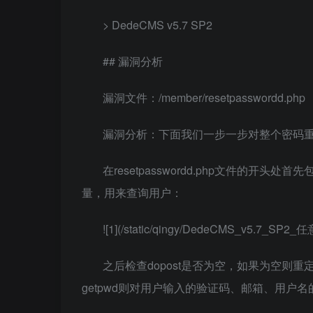
> DedeCMS v5.7 SP2
## 漏洞分析
漏洞文件：/member/resetpasswordd.php
漏洞分析：下面我们一步一步对整个密码
在resetpasswordd.php文件的
量，用来查询用户：
![1](/static/qingy/DedeCMS_v5.7_S
之后检查dopost是否为空，如果为空则重
getpwd则对用户输入的验证码、邮箱、用户