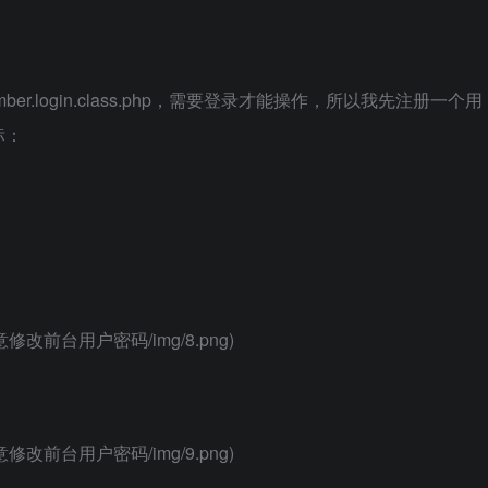
.login.class.php，需要登录才能操作，所以我先注册一个用
标：
P2_任意修改前台用户密码/img/8.png)
P2_任意修改前台用户密码/img/9.png)