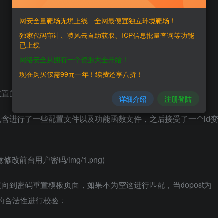
网安全量靶场无境上线，全网最便宜独立环境靶场！
独家代码审计、凌风云自助获取、ICP信息批量查询等功能
已上线
网络安全从拥有一个资源大全开始！
现在购买仅需99元一年！续费还享八折！
重置的过程进行分析
详细介绍
注册登陆
开头处首先包含进行了一些配置文件以及功能函数文件，之后接受了一个id变
P2_任意修改前台用户密码/img/1.png)
定向到密码重置模板页面，如果不为空这进行匹配，当dopost为
名的合法性进行校验：