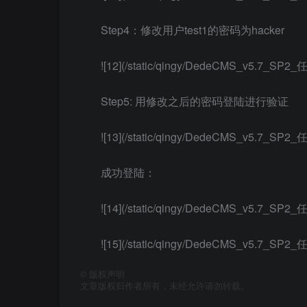
Step4：修改用户test1的密码为hacker
![12](/static/qingy/DedeCMS_v5.7_
Step5: 用修改之后的密码登陆进行验证
![13](/static/qingy/DedeCMS_v5.7_
成功登陆：
![14](/static/qingy/DedeCMS_v5.7_
![15](/static/qingy/DedeCMS_v5.7_
©
版权声明
文章版权归作者所有，未经允许请勿转载。