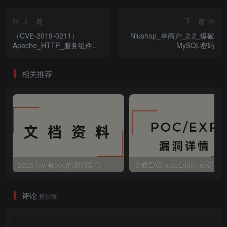
上一篇
下一篇
（CVE-2019-0211）
Niushop_单商户_2.2_爆破
Apache_HTTP_服务组件提
MySQL密码
权漏洞
相关推荐
2025 hw 有poc的漏洞集合
评论
抢沙发