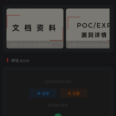
2025 hw 有poc的漏洞集合
评论
抢沙发
请登录后发表评论
登录
注册
社交账号登录