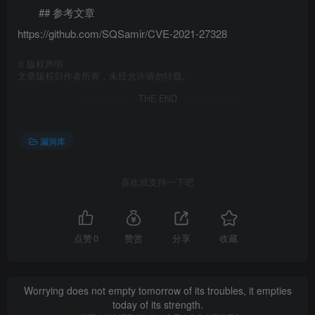
## 参考文章
https://github.com/SQSamir/CVE-2021-27328
©
版权声明
文章版权归作者所有，未经允许请勿转载。
THE END
漏洞库
喜欢就支持一下吧
点赞
0
赞赏
分享
收藏
Worrying does not empty tomorrow of its troubles, it empties
today of its strength.