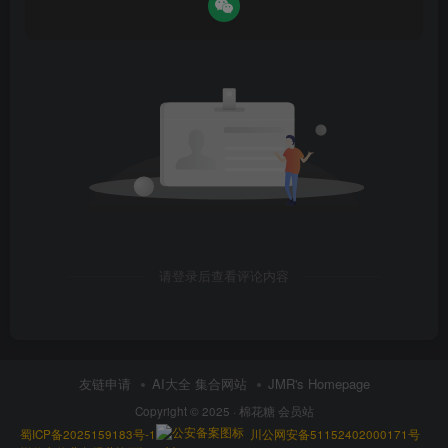
请登录后查看评论内容
友链申请
AI大全 集合网站
JMR's Homepage
Copyright © 2025 ·
棉花糖 会员站
蜀ICP备2025159183号-1
川公网安备51152402000171号