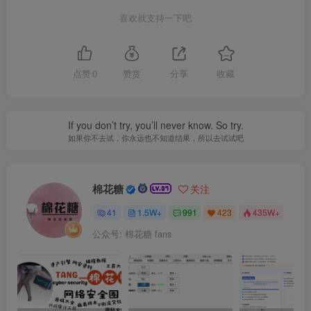
喜欢就支持一下吧
点赞
0
赞赏
分享
收藏
If you don’t try, you’ll never know. So try.
如果你不去试，你永远也不知道结果，所以去试试吧
棉花糖
关注
41
1.5W+
991
423
435W+
公众号: 棉花糖 fans