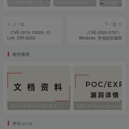
会员必看手册（1.9.0版本 26.4.5更新）
mingdon 明动 burp插件0.2.6版本 本地时间校验去除版
上一篇
下一篇
（CVE-2019-15529）D-
（CVE-2020-0787）
Link_DIR-823G
Windows_本地提权漏洞
相关推荐
2025 hw 有poc的漏洞集合
评论
抢沙发