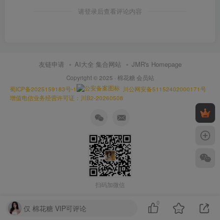
请登录后查看评论内容
友链申请
AI大全 集合网站
JMR's Homepage
Copyright © 2025 ·
棉花糖 会员站
蜀ICP备2025159183号-1
川公网安备51152402000171号
增值电信业务经营许可证：川B2-20260508
扫码加微信
0
仅 棉花糖 VIP可评论