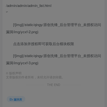
/admin/admin/admin_list.html
“`
[![img](/static/qingy/原创先锋_后台管理平台_未授权访问
漏洞/img/ycxf-2.png)
点击添加并授权即可获取后台模块权限
[![img](/static/qingy/原创先锋_后台管理平台_未授权访问
漏洞/img/ycxf-3.png)
©
版权声明
文章版权归作者所有，未经允许请勿转载。
THE END
漏洞库