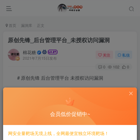
首页
漏洞库
正文
原创先锋_后台管理平台_未授权访问漏洞
棉花糖
关注
私信
2021年7月15日发布
0
102
0
# 原创先锋 后台管理平台 未授权访问漏洞
## 漏洞描述
原创先锋 后台管理平台 存在未授权访问漏洞，攻击者通
会员低价促销中~
过漏洞可以任意接管账户权限
网安全量靶场无境上线，全网最便宜独立环境靶场！
## 漏洞影响