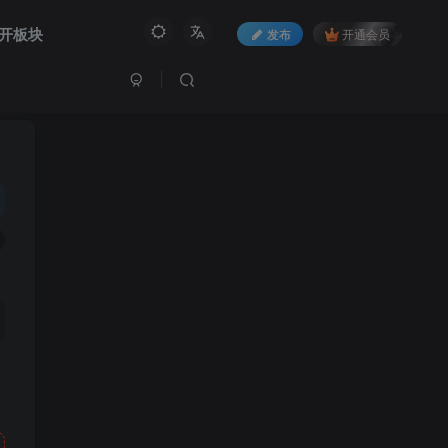
开板块
发布
开通会员