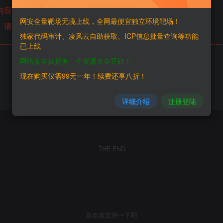
内容已隐藏，糖心会员可见
网安全量靶场无境上线，全网最便宜独立环境靶场！
请登录后查看特权
独家代码审计、凌风云自助获取、ICP信息批量查询等功能
已上线
网络安全从拥有一个资源大全开始！
现在购买仅需99元一年！续费还享八折！
详细介绍
注册登陆
THE END
喜欢就支持一下吧