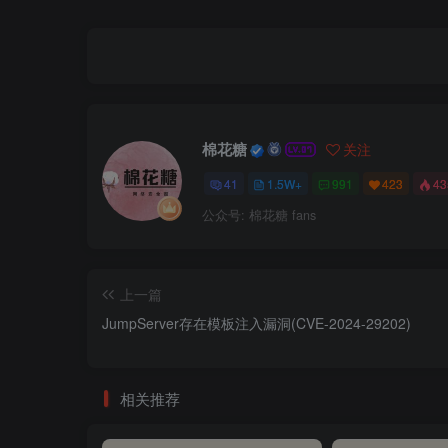
棉花糖
关注
41
1.5W+
991
423
4
公众号: 棉花糖 fans
上一篇
JumpServer存在模板注入漏洞(CVE-2024-29202)
相关推荐