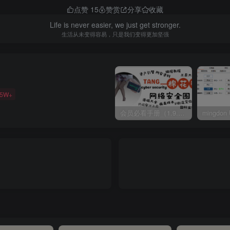
点赞
15
赞赏
分享
收藏
Life is never easier, we just get stronger.
生活从未变得容易，只是我们变得更加坚强
35W+
会员必看手册（1.9.0版本 26.4.5更新）