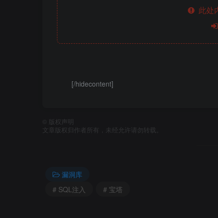
此处
[/hidecontent]
©
版权声明
文章版权归作者所有，未经允许请勿转载。
漏洞库
# SQL注入
# 宝塔