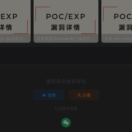
金蝶EAS autoLogin.jsp远程代码执行
百度网盘Windows客户端存在远程命令执行
请登录后发表评论
登录
注册
社交账号登录