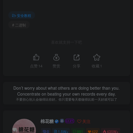
安全教程
# 二进制
喜欢就支持一下吧
点赞
14
赞赏
分享
收藏
1
Don’t worry about what others are doing better than you.
Concentrate on beating your own records every day.
不要担心别人会做得比你好。你只需要每天都做得比前一天好就可以了
棉花糖
关注
0
1.5W+
991
422
435W+