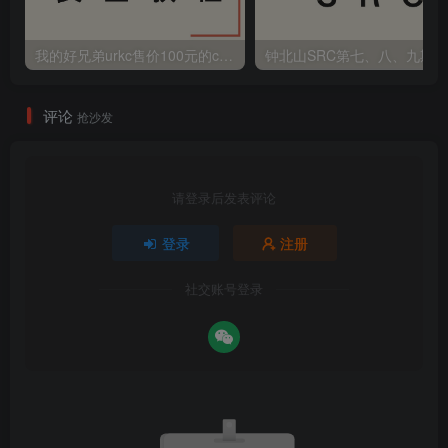
我的好兄弟urkc售价100元的cnvd刷证书方法
钟北山SRC第七、八、九期
评论
抢沙发
请登录后发表评论
登录
注册
社交账号登录