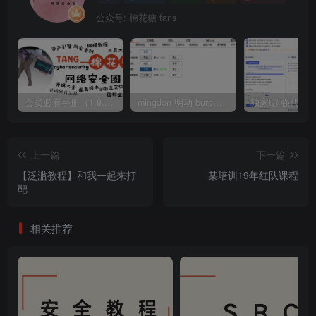
公众号: 棉花糖 fans
会员必看手册（1.9.0版本 26.4.5更新）
mingdon 明动 burp插件0.2.6版本 本地时间校验去除版
上一篇
下一篇
【泛滥教程】和我一起来打
某培训19年红队课程
靶
相关推荐