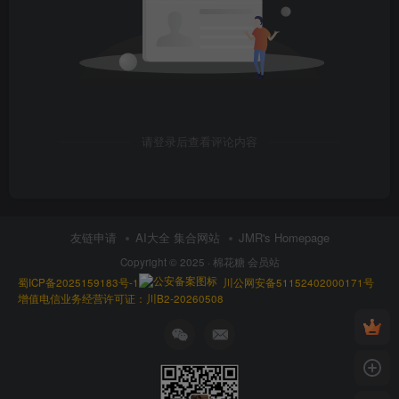
请登录后查看评论内容
友链申请
AI大全 集合网站
JMR's Homepage
Copyright © 2025 ·
棉花糖 会员站
蜀ICP备2025159183号-1
川公网安备51152402000171号
增值电信业务经营许可证：川B2-20260508