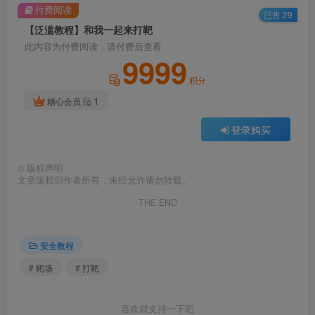
付费阅读
已售 29
【泛滥教程】和我一起来打靶
此内容为付费阅读，请付费后查看
9999
积分
1
糖心会员
登录购买
©
版权声明
文章版权归作者所有，未经允许请勿转载。
THE END
安全教程
# 靶场
# 打靶
喜欢就支持一下吧