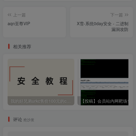
上一篇
下一篇
aqn至尊VIP
X雪-系统0day安全 - 二进制
漏洞攻防
相关推荐
我的好兄弟urkc售价100元的cnvd刷证书方法
评论
抢沙发