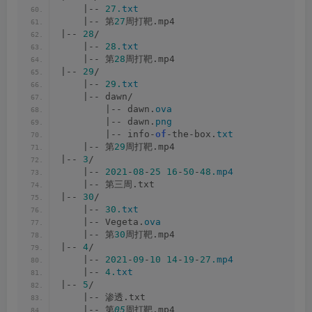
    |-- 
27.
txt
    |-- 第
27
周打靶.mp4
|-- 
28
/
    |-- 
28.
txt
    |-- 第
28
周打靶.mp4
|-- 
29
/
    |-- 
29.
txt
    |-- dawn/
        |-- dawn.
ova
        |-- dawn.
png
        |-- info-
of
-the-box.
txt
    |-- 第
29
周打靶.mp4
|-- 
3
/
    |-- 
2021
-
08
-
25
16
-
50
-
48.
mp4
    |-- 第三周.txt
|-- 
30
/
    |-- 
30.
txt
    |-- Vegeta.
ova
    |-- 第
30
周打靶.mp4
|-- 
4
/
    |-- 
2021
-
09
-
10
14
-
19
-
27.
mp4
    |-- 
4.
txt
|-- 
5
/
    |-- 渗透.txt
    |-- 第
05
周打靶.mp4