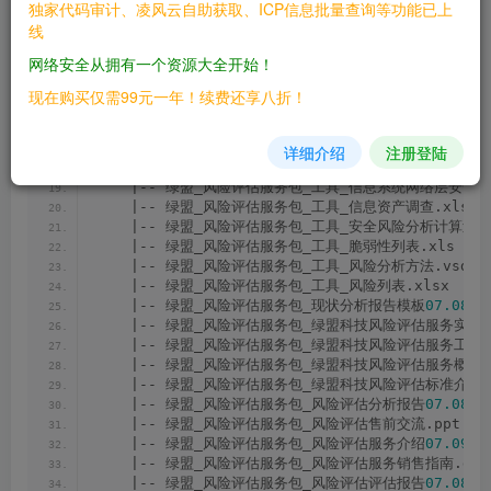
独家代码审计、凌风云自助获取、ICP信息批量查询等功能已上
|-- 绿盟风险评估模板/
线
    |-- _data_sec580_data_doc_2011_08_13_e8b2
    |-- 绿盟_风险评估服务包_XX项目网络扫描申请.doc
网络安全从拥有一个资源大全开始！
    |-- 绿盟_风险评估服务包_安全建议报告模板
07.08
.
3
    |-- 绿盟_风险评估服务包_工具_NSPS_网络层安全评
现在购买仅需99元一年！续费还享八折！
    |-- 绿盟_风险评估服务包_工具_业务系统调研.docx
    |-- 绿盟_风险评估服务包_工具_业务调研（征求意见稿）
    |-- 绿盟_风险评估服务包_工具_信息系统威胁调查问卷
详细介绍
注册登陆
    |-- 绿盟_风险评估服务包_工具_信息系统管理脆弱性
    |-- 绿盟_风险评估服务包_工具_信息系统网络层安全审
    |-- 绿盟_风险评估服务包_工具_信息资产调查.xls
    |-- 绿盟_风险评估服务包_工具_安全风险分析计算过程.
    |-- 绿盟_风险评估服务包_工具_脆弱性列表.xls
    |-- 绿盟_风险评估服务包_工具_风险分析方法.vsd
    |-- 绿盟_风险评估服务包_工具_风险列表.xlsx
    |-- 绿盟_风险评估服务包_现状分析报告模板
07.08
.
2
    |-- 绿盟_风险评估服务包_绿盟科技风险评估服务实施
    |-- 绿盟_风险评估服务包_绿盟科技风险评估服务工程
    |-- 绿盟_风险评估服务包_绿盟科技风险评估服务概述
    |-- 绿盟_风险评估服务包_绿盟科技风险评估标准介绍
    |-- 绿盟_风险评估服务包_风险评估分析报告
07.08
.
3
    |-- 绿盟_风险评估服务包_风险评估售前交流.ppt
    |-- 绿盟_风险评估服务包_风险评估服务介绍
07.09
.
2
    |-- 绿盟_风险评估服务包_风险评估服务销售指南.doc
    |-- 绿盟_风险评估服务包_风险评估评估报告
07.08
.
3