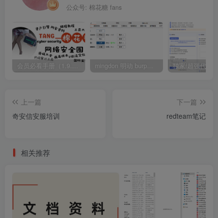
公众号: 棉花糖 fans
会员必看手册（1.9.0版本 26.4.5更新）
mingdon 明动 burp插件0.2.6版本 本地时间校验去除版
上一篇
下一篇
奇安信安服培训
redteam笔记
相关推荐