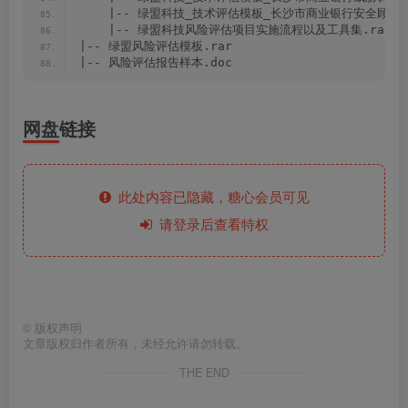
    |-- 绿盟科技_技术评估模板_长沙市商业银行安全顾问访
    |-- 绿盟科技风险评估项目实施流程以及工具集.rar
|-- 绿盟风险评估模板.rar
|-- 风险评估报告样本.doc
网盘链接
此处内容已隐藏，糖心会员可见
请登录后查看特权
©
版权声明
文章版权归作者所有，未经允许请勿转载。
THE END