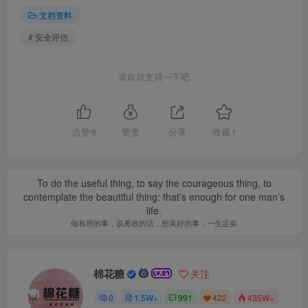
文档资料
# 安全评估
喜欢就支持一下吧
点赞
6
赞赏
分享
收藏
1
To do the useful thing, to say the courageous thing, to
contemplate the beautiful thing: that’s enough for one man’s
life.
做有用的事，说勇敢的话，想美好的事，一生足矣
棉花糖
关注
0
1.5W+
991
422
435W+