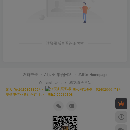
请登录后查看评论内容
友链申请
AI大全 集合网站
JMR's Homepage
Copyright © 2025 ·
棉花糖 会员站
蜀ICP备2025159183号-1
川公网安备51152402000171号
增值电信业务经营许可证：川B2-20260508