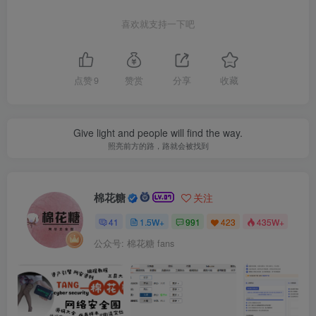
喜欢就支持一下吧
点赞
9
赞赏
分享
收藏
Give light and people will find the way.
照亮前方的路，路就会被找到
棉花糖
关注
41
1.5W+
991
423
435W+
公众号: 棉花糖 fans