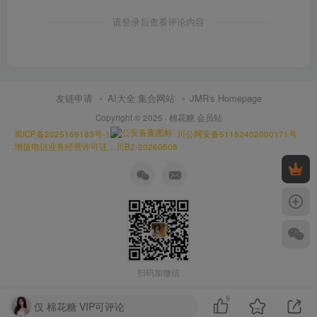
请登录后查看评论内容
友链申请
AI大全 集合网站
JMR's Homepage
Copyright © 2025 ·
棉花糖 会员站
蜀ICP备2025159183号-1
川公网安备51152402000171号
增值电信业务经营许可证：川B2-20260508
扫码加微信
9
仅 棉花糖 VIP可评论