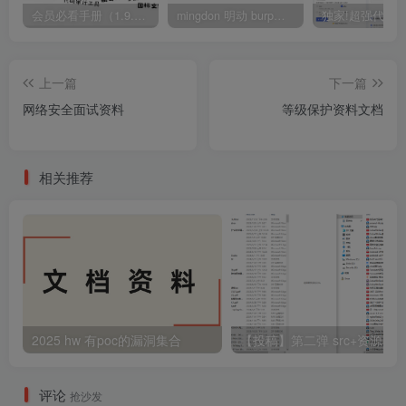
会员必看手册（1.9.0版本 26.4.5更新）
mingdon 明动 burp插件0.2.6版本 本地时间校验去除版
上一篇
下一篇
网络安全面试资料
等级保护资料文档
相关推荐
2025 hw 有poc的漏洞集合
评论
抢沙发