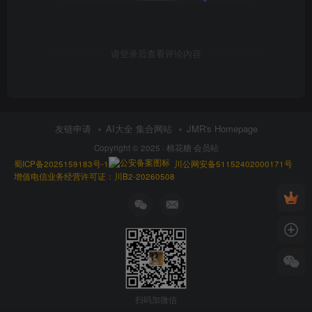
请登录后查看评论内容
友链申请
AI大全 集合网站
JMR's Homepage
Copyright © 2025 ·
棉花糖 会员站
蜀ICP备2025159183号-1
川公网安备51152402000171号
增值电信业务经营许可证：川B2-20260508
扫码加微信