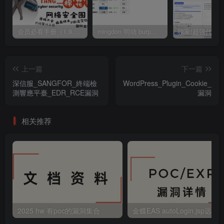
会员必看手册（1.9.0版本 26.4.5更新）
mingdon 明动 burp插件0.2.6版本 本地时间校验去除版
上一篇
下一篇
深信服_SANGFOR_終端檢
WordPress_Plugin_Cookie_La
測響應平臺_EDR_RCE漏洞
漏洞
相关推荐
2025 hw 有poc的漏洞集合