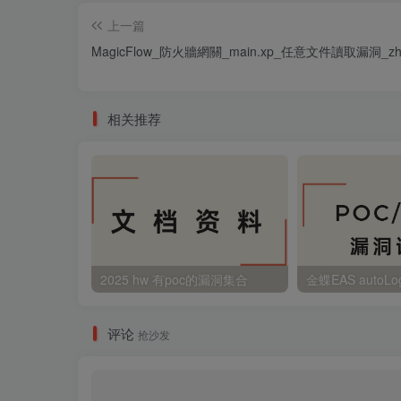
上一篇
MagicFlow_防火牆網關_main.xp_任意文件讀取漏洞_zh
相关推荐
2025 hw 有poc的漏洞集合
评论
抢沙发