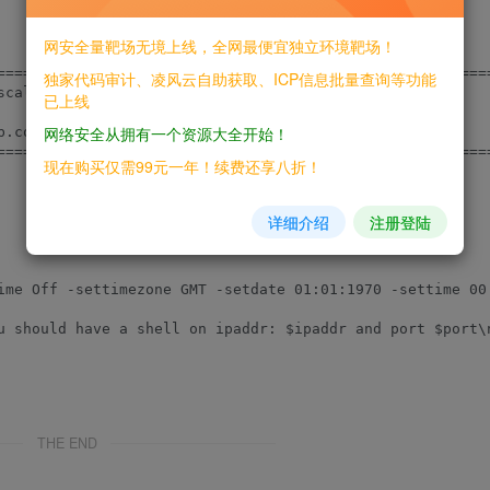
网安全量靶场无境上线，全网最便宜独立环境靶场！
=========================================================
独家代码审计、凌风云自助获取、ICP信息批量查询等功能
scalation Root Reverse Shell by ";

已上线
网络安全从拥有一个资源大全开始！
.com/exploits/27965/\n";

=========================================================
现在购买仅需99元一年！续费还享八折！
详细介绍
注册登陆
ime Off -settimezone GMT -setdate 01:01:1970 -settime 00
u should have a shell on ipaddr: $ipaddr and port $port\n
THE END