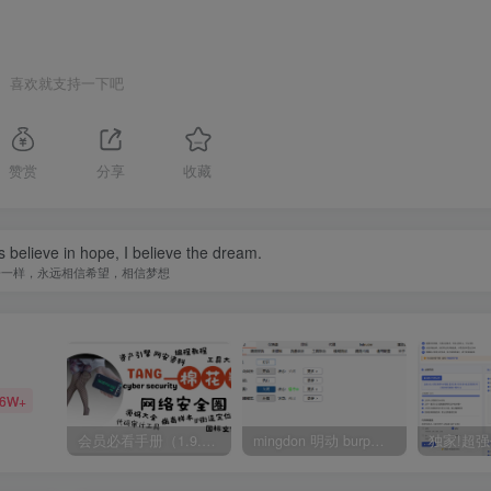
喜欢就支持一下吧
赞赏
分享
收藏
s believe in hope, I believe the dream.
子一样，永远相信希望，相信梦想
36W+
会员必看手册（1.9.0版本 26.4.5更新）
mingdon 明动 burp插件0.2.6版本 本地时间校验去除版