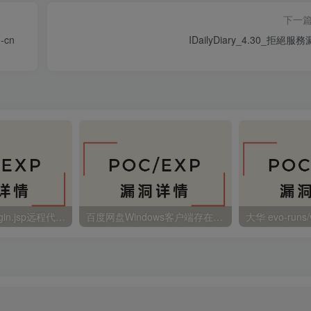
下一
-cn
IDailyDiary_4.30_拒絕服
金蝶EAS autoLogin.jsp远程代码执行
百度网盘Windows客户端存在远程命令执行