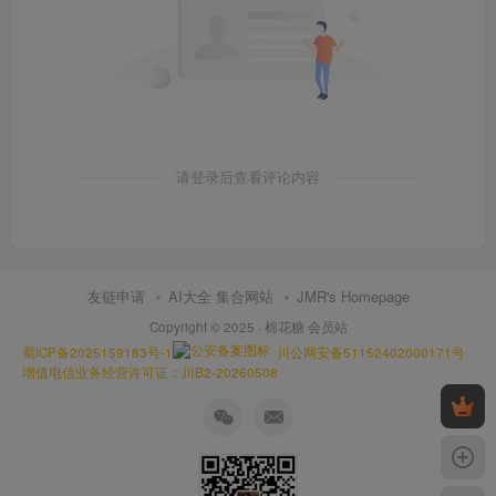
请登录后查看评论内容
友链申请
AI大全 集合网站
JMR's Homepage
Copyright © 2025 ·
棉花糖 会员站
蜀ICP备2025159183号-1
川公网安备51152402000171号
增值电信业务经营许可证：川B2-20260508