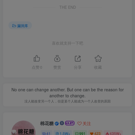
THE END
漏洞库
喜欢就支持一下吧
点赞
0
赞赏
分享
收藏
No one can change another. But one can be the reason for
another to change.
没人能改变另一个人，但是某个人能成为一个人改变的原因
棉花糖
关注
41
1.5W+
991
423
435W+