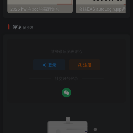
2025 hw 有poc的漏洞集合
评论
抢沙发
请登录后发表评论
登录
注册
社交账号登录