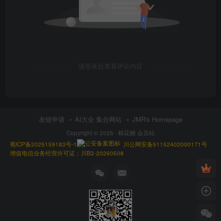
请登录后查看评论内容
友链申请
AI大全 集合网站
JMR's Homepage
Copyright © 2025 ·
棉花糖 会员站
蜀ICP备2025159183号-1
川公网安备51152402000171号
增值电信业务经营许可证：川B2-20260508