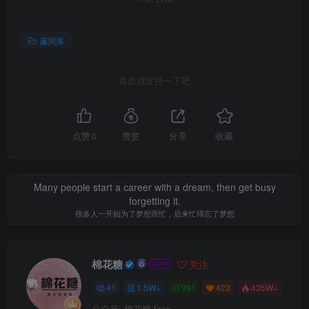
漏洞库
喜欢就支持一下吧
点赞
0
赞赏
分享
收藏
Many people start a career with a dream, then get busy
forgetting it.
很多人一开始为了梦想而忙，后来忙得忘了梦想
棉花糖
关注
41
1.5W+
991
423
435W+