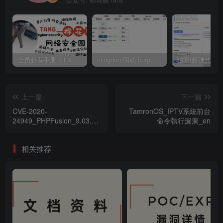
公众号: 棉花糖 fans
会员必看手册（1.9.0版本 26.4.5更新）
mingdon 明动 burp插件0.2.6版本 本地时间校验去除版
上一篇
下一篇
CVE-2020-
TamronOS_IPTV系統前台
24949_PHPFusion_9.03.50_
命令執行漏洞_en
遠程代碼執行漏洞
相关推荐