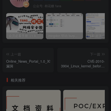
公众号: 棉花糖 fans
会员必看手册（1.9.0版本 26.4.5更新）
mingdon 明动 burp插件0.2.6版本 本地时间校验去除版
上一篇
下一篇
Online_News_Portal_1.0_XSS
CVE-2010-
漏洞
3904_Linux_kernel_before_2.6
特權提升漏洞
相关推荐