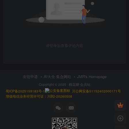
请登录后查看评论内容
友链申请
AI大全 集合网站
JMR's Homepage
Copyright © 2025 ·
棉花糖 会员站
蜀ICP备2025159183号-1
川公网安备51152402000171号
增值电信业务经营许可证：川B2-20260508