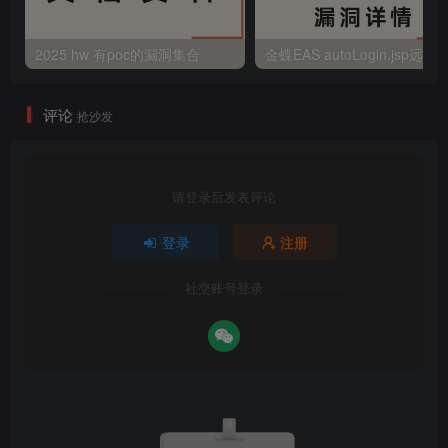
2025 hw 有poc的漏洞集合
评论
抢沙发
请登录后发表评论
登录
注册
社交账号登录