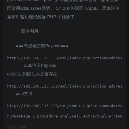
開啟用addslashes過濾。 5.4.0 始終返回 FALSE，因為這個
魔術引號功能已經從 PHP 中移除了。
==漏洞利用==
===未授權訪問Payload===
===SQL注入Payload===
get方法,判斷注入是否存在:
post方法：
http://192.168.116.138/eml/index.php?action=address&p
©
版权声明