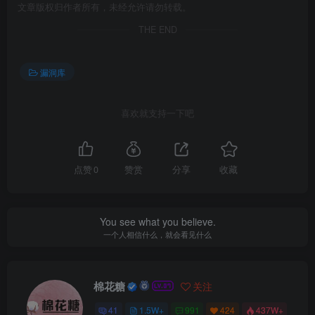
文章版权归作者所有，未经允许请勿转载。
THE END
漏洞库
喜欢就支持一下吧
点赞
0
赞赏
分享
收藏
You see what you believe.
一个人相信什么，就会看见什么
棉花糖
关注
41
1.5W+
991
424
437W+