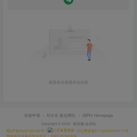
请登录后查看评论内容
友链申请
AI大全 集合网站
JMR's Homepage
Copyright © 2025 ·
棉花糖 会员站
蜀ICP备2025159183号-1
川公网安备51152402000171号
增值电信业务经营许可证：川B2-20260508