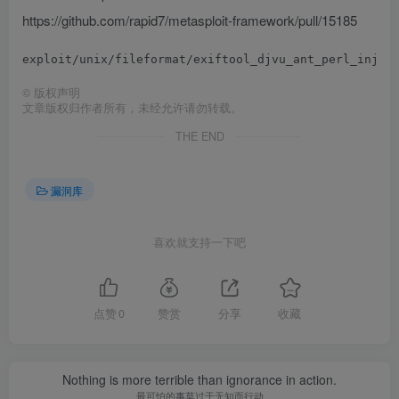
https://github.com/rapid7/metasploit-framework/pull/15185
©
版权声明
文章版权归作者所有，未经允许请勿转载。
THE END
漏洞库
喜欢就支持一下吧
点赞
0
赞赏
分享
收藏
Nothing is more terrible than ignorance in action.
最可怕的事莫过于无知而行动