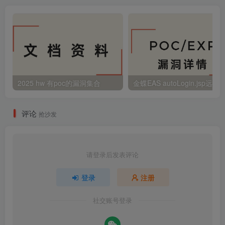
2025 hw 有poc的漏洞集合
评论
抢沙发
请登录后发表评论
登录
注册
社交账号登录