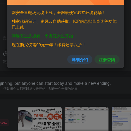
THE END
网安全量靶场无境上线，全网最便宜独立环境靶场！
独家代码审计、凌风云自助获取、ICP信息批量查询等功能
已上线
网络安全从拥有一个资源大全开始！
喜欢就支持一下吧
现在购买仅需99元一年！续费还享八折！
详细介绍
注册登陆
赞赏
分享
收藏
inning, but anyone can start today and make a new ending.
来，但是每个人都可以从今天开始，创造一个全新的结局
35W+