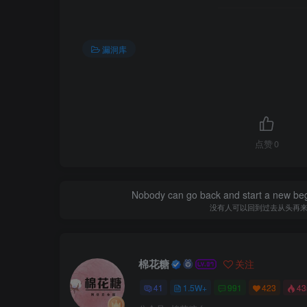
漏洞库
点赞
0
Nobody can go back and start a new beg
没有人可以回到过去从头再
棉花糖
关注
41
1.5W+
991
423
4