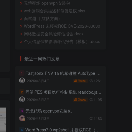
无境靶场 openvpn安装包
web漏洞合集描述和修复建议.xlsx
面试题目(红队方向)
WordPress 未授权RCE CVE-2026-63030
网络数据安全风险评估报告.docx
个人信息保护影响评估报告（模板）.docx
最近一周热门文章
Fastjson2 FNV-1a 哈希碰撞 AutoType 绕过远程代码执行
1
1261
2026年8月4日
9999
同望iPES 项目执行控制系统 readdoc.jsp存在任意文件读取
2
1195
2026年8月2日
9999
无境靶场 openvpn安装包
3
2026年8月3日
1183
WordPress7.0 wp2shell 未授权RCE（CVE-2026-63030 CVE-2026-60137）
4