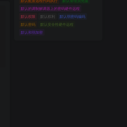
默认配置远程代码执行
默认管理员凭据
默认的调制解调器上的密码硬件远程
默认权限
默认权利
默认弱密码编码
默认密码
默认安全性硬件远程
默认和弱加密