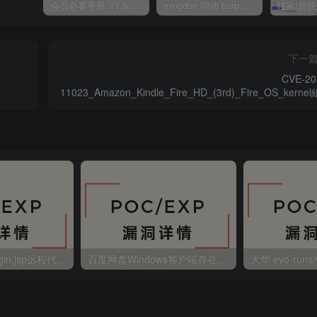
会员必看手册（1.9.0版本 26.4.5更新）
mingdon 明动 burp插件0.2.6版本 本地时间校验去除版
下一
CVE-20
11023_Amazon_Kindle_Fire_HD_(3rd)_Fire_OS_kerne
安全
金蝶EAS autoLogin.jsp远程代码执行
百度网盘Windows客户端存在远程命令执行