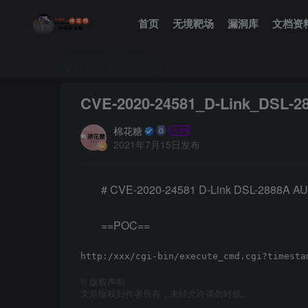
首页
无境靶场
漏洞库
文档资
首页
漏洞库
正文
CVE-2020-24581_D-Link_DSL-
棉花糖
2021年7月15日发布
# CVE-2020-24581 D-Link DSL-2888A A
==POC==
©
版权声明
文章版权归作者所有，未经允许请勿转载。