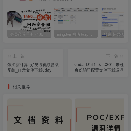
会员必看手册（1.9.0版本 26.4.5更新）
mingdon 明动 burp插件0.2.6版本 本地时间校验去除版
上一篇
下一篇
銀澎雲計算_好視通視頻會議
Tenda_D151_&_D301_未經
系統_任意文件下載0day
身份驗證配置文件下載漏洞
相关推荐