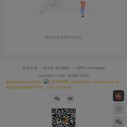
请登录后查看评论内容
友链申请
AI大全 集合网站
JMR's Homepage
Copyright © 2025 ·
棉花糖 会员站
蜀ICP备2025159183号-1
川公网安备51152402000171号
增值电信业务经营许可证：川B2-20260508