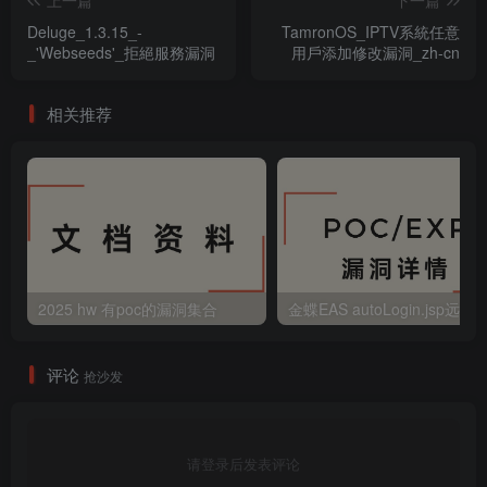
上一篇
下一篇
Deluge_1.3.15_-
TamronOS_IPTV系統任意
_'Webseeds'_拒絕服務漏洞
用戶添加修改漏洞_zh-cn
相关推荐
2025 hw 有poc的漏洞集合
评论
抢沙发
请登录后发表评论