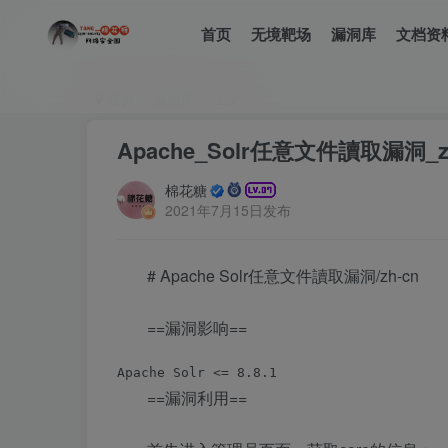
首页
无境靶场
漏洞库
文档资
首页
漏洞库
正文
Apache_Solr任意文件讀取漏洞_z
棉花糖
2021年7月15日发布
# Apache Solr任意文件讀取漏洞/zh-cn
==漏洞影响==
==漏洞利用==