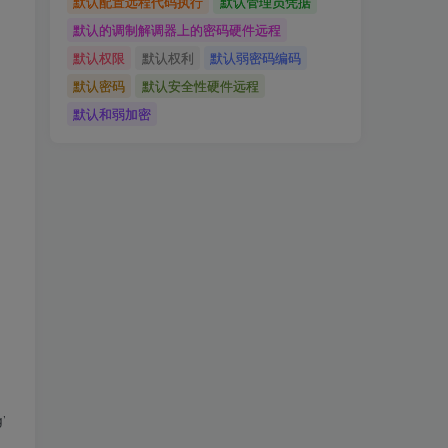
默认配置远程代码执行
默认管理员凭据
默认的调制解调器上的密码硬件远程
默认权限
默认权利
默认弱密码编码
默认密码
默认安全性硬件远程
默认和弱加密
\033[0m")
