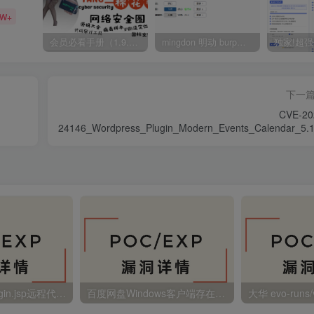
5W+
会员必看手册（1.9.0版本 26.4.5更新）
mingdon 明动 burp插件0.2.6版本 本地时间校验去除版
下一
CVE-20
24146_Wordpress_Plugin_Modern_Events_Calendar_5.1
事件導出
金蝶EAS autoLogin.jsp远程代码执行
百度网盘Windows客户端存在远程命令执行