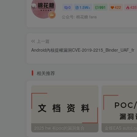
0
1.5W+
991
422
43
公众号: 棉花糖 fans
上一篇
Android內核提權漏洞CVE-2019-2215_Binder_UAF_fr
相关推荐
2025 hw 有poc的漏洞集合