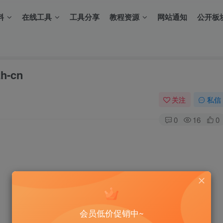
料
在线工具
工具分享
教程资源
网站通知
公开板
h-cn
关注
私信
0
16
0
会员低价促销中~