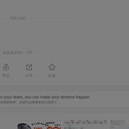
THE END
喜欢就支持一下吧
赞赏
分享
收藏
han your fears, you can make your dreams happen.
于你的胆怯时，你就可以将梦想变为现实了