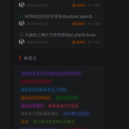
1169
2026年8月2日
9999
HCM信息同步管理系统upload.aspx存在任意文件上传
5
1166
2026年8月2日
9999
天融信上网行为管理系统pc.php存在xss
6
1151
2026年8月4日
9999
标签云
龙浏览器未引用的服务路径特权升级
齿轮地理位置查询
鼠标鼠标按钮命令注入远程
鼠标远程代码执行
鼠标远程代码
鼠标路径遍历
鼠标本地文件包含
鼠标未引用的服务路径
鼠标事件状态栏
鼠标
默认错误页面跨站点脚本