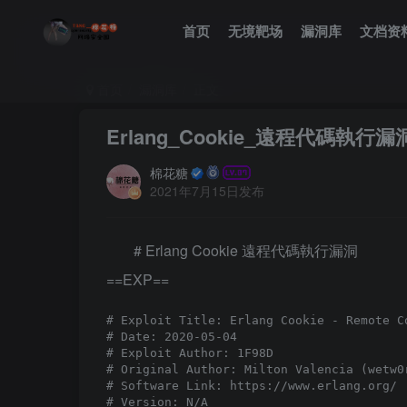
首页
无境靶场
漏洞库
文档资
首页
漏洞库
正文
Erlang_Cookie_遠程代碼執行漏
棉花糖
2021年7月15日发布
# Erlang Cookie 遠程代碼執行漏洞
==EXP==
# Exploit Title: Erlang Cookie - Remote Co
# Date: 2020-05-04

# Exploit Author: 1F98D

# Original Author: Milton Valencia (wetw0r
# Software Link: https://www.erlang.org/

# Version: N/A
