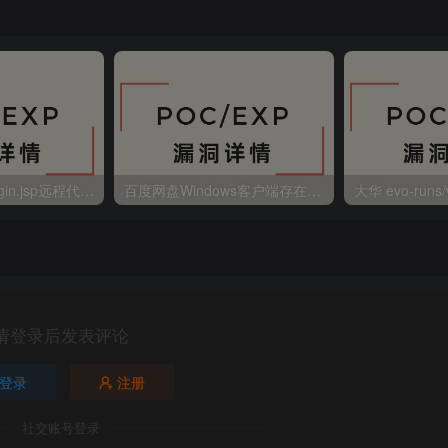
金蝶EAS autoLogin.jsp远程代码执行
百度网盘Windows客户端存在远程命令执行
请登录后发表评论
登录
注册
社交账号登录