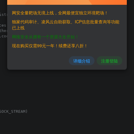
网安全量靶场无境上线，全网最便宜独立环境靶场！
istribution-rce-and-a-cookie-bruteforcer/

独家代码审计、凌风云自助获取、ICP信息批量查询等功能
ces to connect and remotely execute commands.

已上线
ther if they share an authentication cookie,

网络安全从拥有一个资源大全开始！
cookie"

现在购买仅需99元一年！续费还享八折！
详细介绍
注册登陆
OCK_STREAM)
