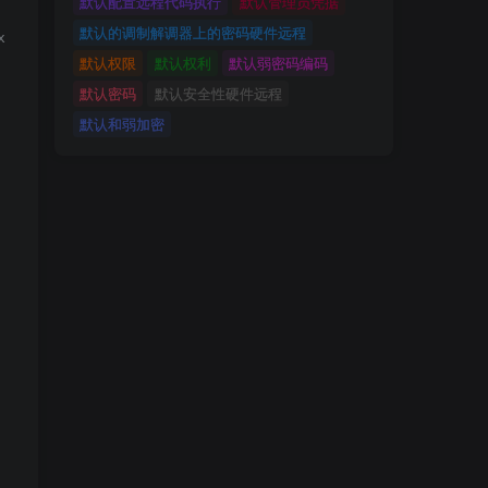
默认配置远程代码执行
默认管理员凭据
默认的调制解调器上的密码硬件远程
03cmdl\x00\x00\x00\x01k'

默认权限
默认权利
默认弱密码编码
默认密码
默认安全性硬件远程
默认和弱加密