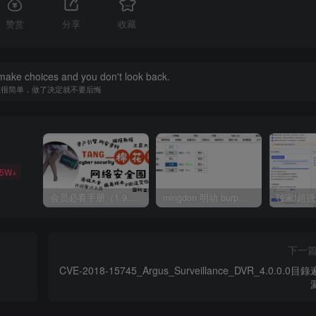
赞赏
分享
收藏
 make choices and you don't look back.
生很简单，做了决定就不要后悔
35W+
会员必看手册（1.9.0版本 26.4.5更新）
mingdon 明动 burp插件0.2.6版本 本地时间校验去除版
下一
CVE-2018-15745_Argus_Surveillance_DVR_4.0.0.0目