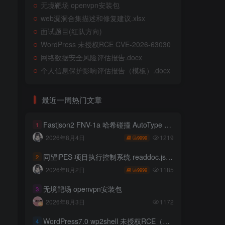
无境靶场 openvpn安装包
web漏洞合集描述和修复建议.xlsx
面试题目(红队方向)
WordPress 未授权RCE CVE-2026-63030
网络数据安全风险评估报告.docx
个人信息保护影响评估报告（模板）.docx
最近一周热门文章
Fastjson2 FNV-1a 哈希碰撞 AutoType 绕过远程代码执行
1
1219
2026年8月4日
9999
同望iPES 项目执行控制系统 readdoc.jsp存在任意文件读取
2
1185
2026年8月2日
9999
无境靶场 openvpn安装包
3
2026年8月3日
1172
WordPress7.0 wp2shell 未授权RCE（CVE-2026-63030 CVE-2026-60137）
4