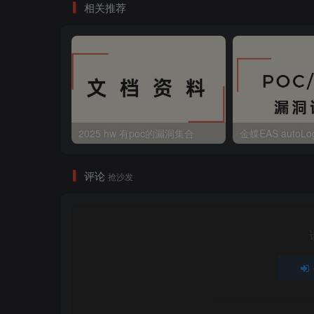
相关推荐
2025 hw 有poc的漏洞集合
评论
抢沙发