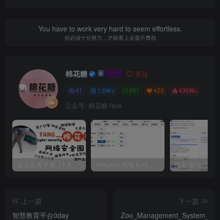
You have to work very hard to seem effortless.
你必须十分努力，才能看上去毫不费劲
棉花糖
关注
41
1.5W+
991
423
435W+
公众号: 棉花糖 fans
会员必看手册（1.9.0版本 26.4.5更新）
mingdon 明动 burp插件0.2.6版本 本地时间校验去除版
上一篇
下一篇
智慧教育平台0day
Zoo_Management_System_1.0