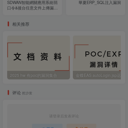
SDWAN智能網關應用系統弱
華夏ERP_SQL注入漏洞
口令&後台任意文件上傳漏洞
_zh-tw
相关推荐
2025 hw 有poc的漏洞集合
评论
抢沙发
请登录后发表评论