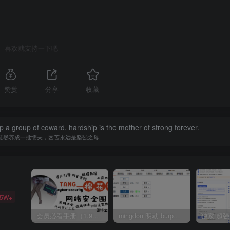
喜欢就支持一下吧
赞赏
分享
收藏
op a group of coward, hardship is the mother of strong forever.
徒然养成一批懦夫，困苦永远是坚强之母
35W+
会员必看手册（1.9.0版本 26.4.5更新）
mingdon 明动 burp插件0.2.6版本 本地时间校验去除版