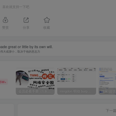
喜欢就支持一下吧
赞赏
分享
收藏
de great or little by its own will.
人伟大或渺小，取决于他的意志力
35W+
会员必看手册（1.9.0版本 26.4.5更新）
mingdon 明动 burp插件0.2.6版本 本地时间校验去除版
下一