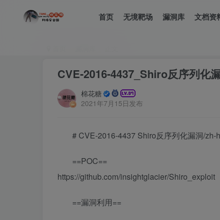
首页
无境靶场
漏洞库
文档资
首页
漏洞库
正文
CVE-2016-4437_Shiro反序列化漏
棉花糖
2021年7月15日发布
# CVE-2016-4437 Shiro反序列化漏洞/zh-h
==POC==
https://github.com/insightglacier/Shiro_exploit
==漏洞利用==