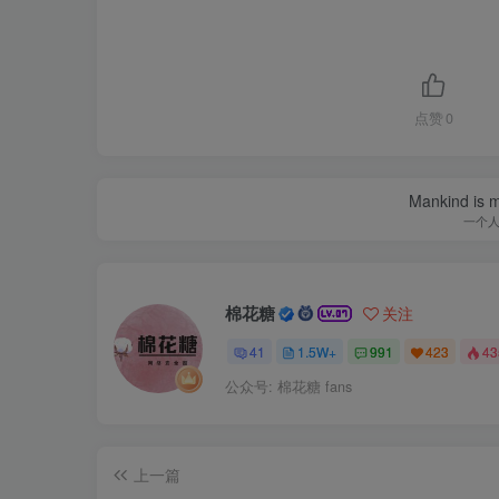
点赞
0
Mankind is ma
一个
棉花糖
关注
41
1.5W+
991
423
4
公众号: 棉花糖 fans
上一篇