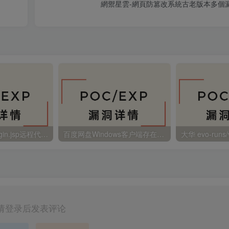
網禦星雲-網頁防篡改系統古老版本多個
金蝶EAS autoLogin.jsp远程代码执行
百度网盘Windows客户端存在远程命令执行
请登录后发表评论