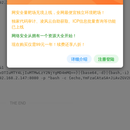
网安全量靶场无境上线，全网最便宜独立环境靶场！
独家代码审计、凌风云自助获取、ICP信息批量查询等功能
已上线
网络安全从拥有一个资源大全开始！
现在购买仅需99元一年！续费还享八折！
详细介绍
注册登陆
1

THE END