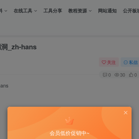
料
在线工具
工具分享
教程资源
网站通知
公开板
洞_zh-hans
关注
私信
0
30
0
ans
会员低价促销中~