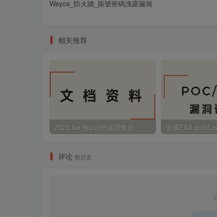
Wayos_防火牆_賬號密碼洩露漏洞
相关推荐
2025 hw 有poc的漏洞集合
评论
抢沙发