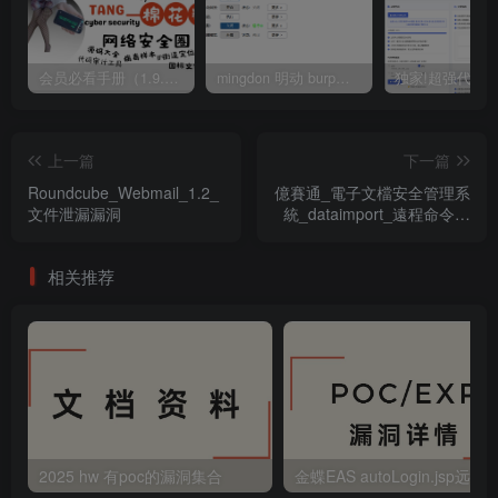
会员必看手册（1.9.0版本 26.4.5更新）
mingdon 明动 burp插件0.2.6版本 本地时间校验去除版
上一篇
下一篇
Roundcube_Webmail_1.2_
億賽通_電子文檔安全管理系
文件泄漏漏洞
統_dataimport_遠程命令執
行漏洞
相关推荐
2025 hw 有poc的漏洞集合