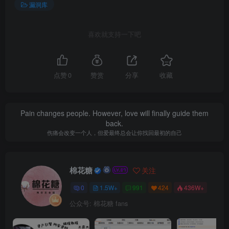
漏洞库
喜欢就支持一下吧
点赞
0
赞赏
分享
收藏
Pain changes people. However, love will finally guide them
back.
伤痛会改变一个人，但爱最终总会让你找回最初的自己
棉花糖
关注
0
1.5W+
991
424
436W+
公众号: 棉花糖 fans