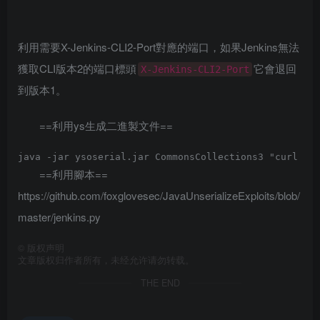
利用需要X-Jenkins-CLI2-Port對應的端口，如果Jenkins無法
獲取CLI版本2的端口標頭
它會退回
X-Jenkins-CLI2-Port
到版本1。
==利用ys生成二進製文件==
==利用腳本==
https://github.com/foxglovesec/JavaUnserializeExploits/blob/
master/jenkins.py
©
版权声明
文章版权归作者所有，未经允许请勿转载。
THE END