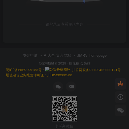
请登录后查看评论内容
友链申请
AI大全 集合网站
JMR's Homepage
Copyright © 2025 ·
棉花糖 会员站
蜀ICP备2025159183号-1
川公网安备51152402000171号
增值电信业务经营许可证：川B2-20260508
扫码加微信