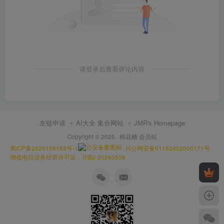
请登录后查看评论内容
友链申请
AI大全 集合网站
JMR's Homepage
Copyright © 2025 ·
棉花糖 会员站
蜀ICP备2025159183号-1
川公网安备51152402000171号
增值电信业务经营许可证：川B2-20260508