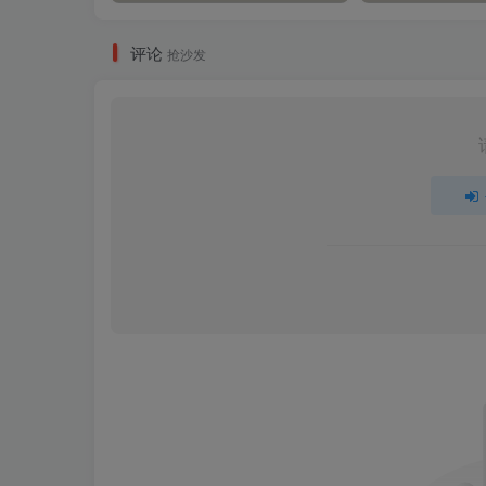
评论
抢沙发