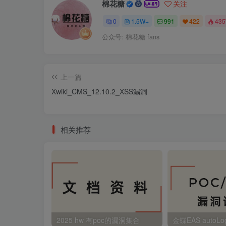
棉花糖
关注
0
1.5W+
991
422
43
公众号: 棉花糖 fans
上一篇
Xwiki_CMS_12.10.2_XSS漏洞
相关推荐
2025 hw 有poc的漏洞集合