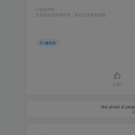
©
版权声明
文章版权归作者所有，未经允许请勿转载。
漏洞库
点赞
0
Not afraid of peop