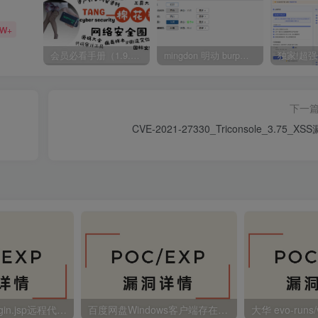
5W+
会员必看手册（1.9.0版本 26.4.5更新）
mingdon 明动 burp插件0.2.6版本 本地时间校验去除版
下一
CVE-2021-27330_Triconsole_3.75_XS
金蝶EAS autoLogin.jsp远程代码执行
百度网盘Windows客户端存在远程命令执行