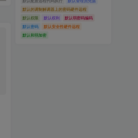
默认配置远程代码执行
默认管理员凭据
默认的调制解调器上的密码硬件远程
默认权限
默认权利
默认弱密码编码
默认密码
默认安全性硬件远程
默认和弱加密