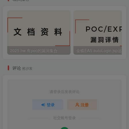
2025 hw 有poc的漏洞集合
评论
抢沙发
请登录后发表评论
登录
注册
社交账号登录