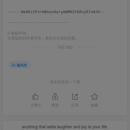
------WebKitFormBoundaryAAM6ZtOAsyklo6JG--

©
版权声明
文章版权归作者所有，未经允许请勿转载。
THE END
漏洞库
喜欢就支持一下吧
点赞
0
赞赏
分享
收藏
anything that adds laughter and joy to your life.