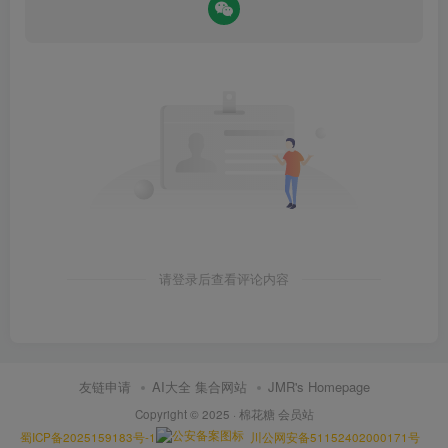
请登录后查看评论内容
友链申请
AI大全 集合网站
JMR's Homepage
Copyright © 2025 ·
棉花糖 会员站
蜀ICP备2025159183号-1
川公网安备51152402000171号