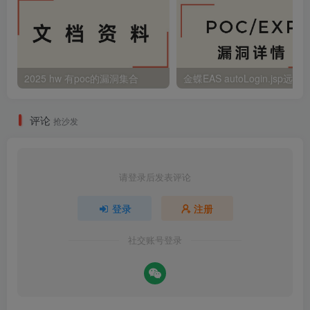
2025 hw 有poc的漏洞集合
评论
抢沙发
请登录后发表评论
登录
注册
社交账号登录