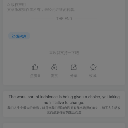
©
版权声明
文章版权归作者所有，未经允许请勿转载。
THE END
漏洞库
喜欢就支持一下吧
点赞
0
赞赏
分享
收藏
The worst sort of indolence is being given a choice, yet taking
no initiative to change.
我们人生中最大的懒惰，就是当我们明知自己拥有作出选择的能力，却不去主动改
变而是放任它的生活态度