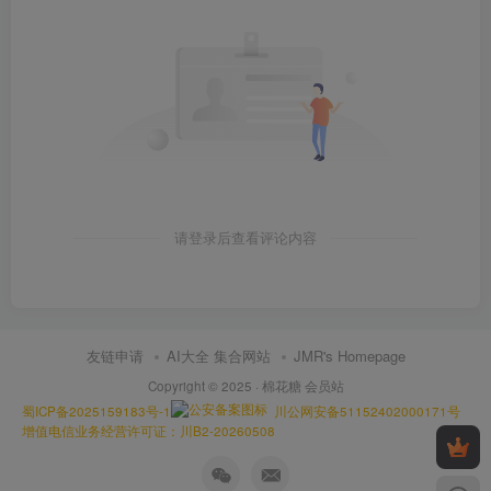
请登录后查看评论内容
友链申请
AI大全 集合网站
JMR's Homepage
Copyright © 2025 ·
棉花糖 会员站
蜀ICP备2025159183号-1
川公网安备51152402000171号
增值电信业务经营许可证：川B2-20260508