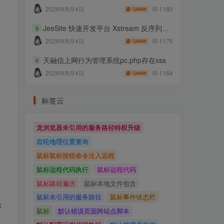
1180
2026年8月4日
9999
JeeSite 快速开发平台 Xstream 反序列化RCE
5
1175
2026年8月4日
9999
天融信上网行为管理系统pc.php存在xss
6
1164
2026年8月4日
9999
标签云
龙浏览器未引用的服务路径特权升级
齿轮地理位置查询
鼠标鼠标按钮命令注入远程
鼠标远程代码执行
鼠标远程代码
鼠标路径遍历
鼠标本地文件包含
鼠标未引用的服务路径
鼠标事件状态栏
鼠标
默认错误页面跨站点脚本