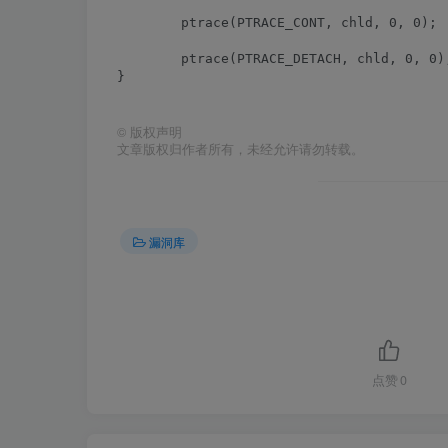
	ptrace(PTRACE_CONT, chld, 0, 0);

	ptrace(PTRACE_DETACH, chld, 0, 0);

}

©
版权声明
文章版权归作者所有，未经允许请勿转载。
漏洞库
点赞
0