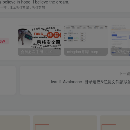
s believe in hope, I believe the dream.
子一样，永远相信希望，相信梦想
36W+
会员必看手册（1.9.0版本 26.4.5更新）
mingdon 明动 burp插件0.2.6版本 本地时间校验去除版
下一
Ivanti_Avalanche_目录遍歷&任意文件讀