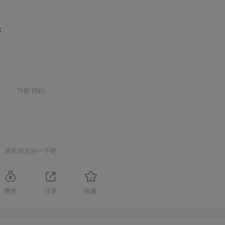
THE END
喜欢就支持一下吧
赞赏
分享
收藏