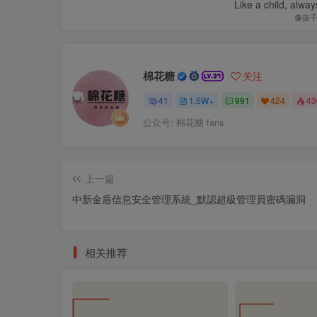
Like a child, alway
像孩
棉花糖
关注
41
1.5W+
991
424
4
公众号: 棉花糖 fans
上一篇
中新金盾信息安全管理系統_默認超級管理員密碼漏洞
相关推荐